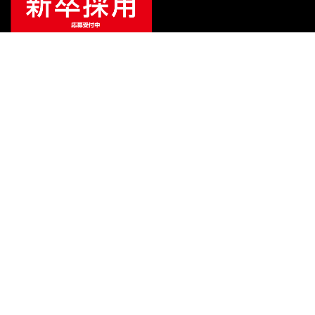
¥
89,100
販売価格
（税込）
ご利用ガイド
サポート
会社情報
関連リンク