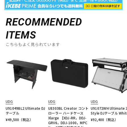
RECOMMENDED
ITEMS
こちらもよく見られています
UDG
UDG
UDG
U91049BL2 Ultimate DJ
U8303BL Creator コント
U91072WH Ultimate 
テーブル
ローラー ハードケース
Style DJテーブル Whit
Xlarge 【XDJ-RR，DDJ-
¥
49,500
（税込）
¥
92,400
（税込）
GRV6，DDJ-1000，MPC