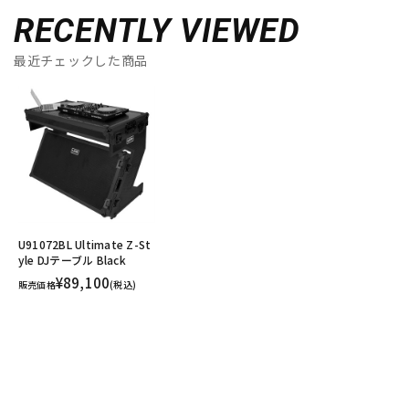
RECENTLY VIEWED
最近チェックした商品
U91072BL Ultimate Z-St
yle DJテーブル Black
¥89,100
販売価格
(税込)