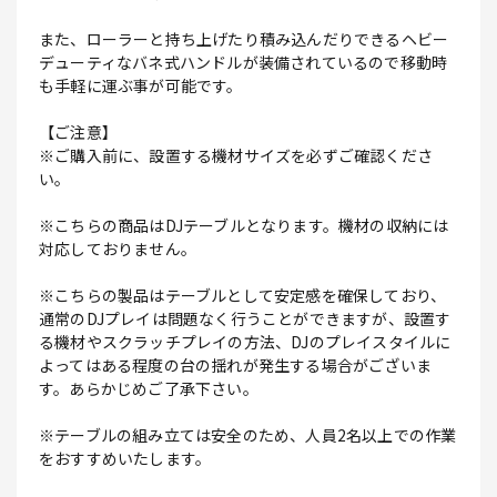
また、ローラーと持ち上げたり積み込んだりできるヘビー
デューティなバネ式ハンドルが装備されているので移動時
も手軽に運ぶ事が可能です。
【ご注意】
※ご購入前に、設置する機材サイズを必ずご確認くださ
い。
※こちらの商品はDJテーブルとなります。機材の収納には
対応しておりません。
※こちらの製品はテーブルとして安定感を確保しており、
通常のDJプレイは問題なく行うことができますが、設置す
る機材やスクラッチプレイの方法、DJのプレイスタイルに
よってはある程度の台の揺れが発生する場合がございま
す。あらかじめご了承下さい。
※テーブルの組み立ては安全のため、人員2名以上での作業
をおすすめいたします。