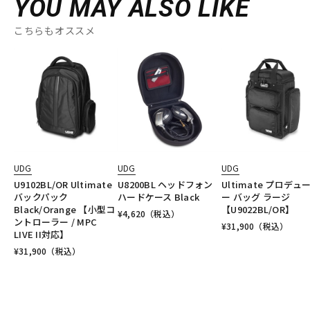
YOU MAY ALSO LIKE
こちらもオススメ
UDG
UDG
UDG
U9102BL/OR Ultimate
U8200BL ヘッドフォン
Ultimate プロデュ
バックパック
ハードケース Black
ー バッグ ラージ
Black/Orange 【小型コ
【U9022BL/OR】
¥
4,620
（税込）
ントローラー / MPC
¥
31,900
（税込）
LIVE II対応】
¥
31,900
（税込）