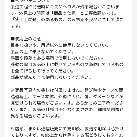
■初期不良について
製造工程や発送時にキズやヘコミが残る場合がございま
す。外見上の問題は「商品の仕様」とご容赦願います。
「使用上問題」のあるもの、のみ初期不良品とさせて頂き
ます。
■使用上の注意
乱暴な扱いや、用途以外に使用しないでください。
製品の上に乗らないでください。
斜面や段差のある場所で使用しないでください。
移動の際は製品の上に載せているものや収納しているもの
を全て降ろして行ってください。
部品が緩んだまま使用しないでください。
※商品写真内の機材は付属しません。発送時やケースの製
造過程上、ケース本体、外箱に汚れ、傷、ダメージなどが
見受けられる場合がございます。あらかじめご了承くださ
い。また、製品の仕様は予告なく変更され、細部が画像と
異なる場合がございます。
※店頭、または通信販売にて売却後、敏速な削除は心掛け
ておりますが、web上から削除をする際どうしてもタイム