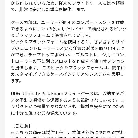
から作られているため、従来のフライトケースに比べ軽量
で、非常に安定した構造を提供します。
ケース内部は、ユーザーが個別のコンパートメントを作成
できるように、2つの独立したレイヤーで構成されるピック
＆プラックフォームで保護されています。
ピック＆プラックフォームを使用すると、さまざまなサイ
ズのDJコントローラーに必要な任意の形状を取り出すこと
ができ、ラップトップまたはケーブルストレージ用にコン
トローラーの下に別のスロットを作成する追加オプション
も提供します。 このピック＆プラックフォームは、簡単に
カスタマイズできるケースインテリアのシステムを実現し
ます。
UDG Ultimate Pick Foamフライトケースは、収納するギ
アを不測の損傷から保護するように設計されています。 コ
ンパクトかつ軽量でありながらも、機材を安全に保つため
に十分な強さを兼ね備えています。
【ご注意】
※こちらの商品は製作工程上、本体や外箱にやむを得ず若