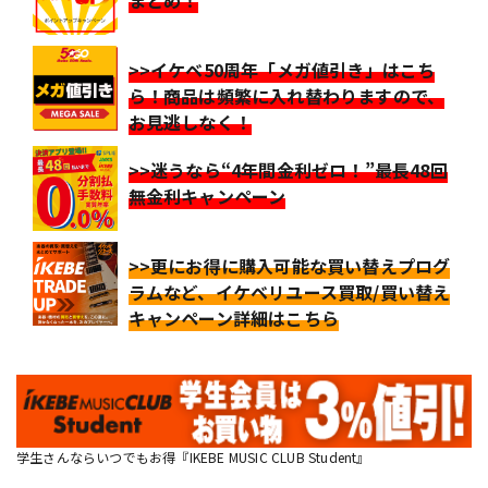
まとめ！
>>イケベ50周年「メガ値引き」はこち
ら！商品は頻繁に入れ替わりますので、
お見逃しなく！
>>迷うなら“4年間金利ゼロ！”最長48回
無金利キャンペーン
>>更にお得に購入可能な買い替えプログ
ラムなど、イケベリユース買取/買い替え
キャンペーン詳細はこちら
学生さんならいつでもお得『IKEBE MUSIC CLUB Student』