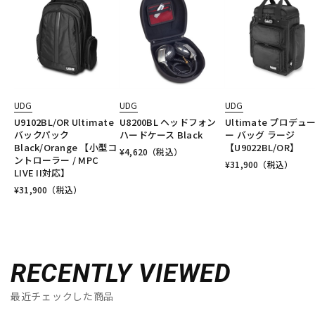
UDG
UDG
UDG
U9102BL/OR Ultimate
U8200BL ヘッドフォン
Ultimate プロデュ
バックパック
ハードケース Black
ー バッグ ラージ
Black/Orange 【小型コ
【U9022BL/OR】
¥
4,620
（税込）
ントローラー / MPC
¥
31,900
（税込）
LIVE II対応】
¥
31,900
（税込）
RECENTLY VIEWED
最近チェックした商品