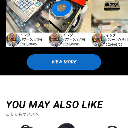
イシダ
イシダ
イシダ
パワーDJ's渋谷
パワーDJ's渋谷
パワーDJ's渋谷
2026/08/05
2026/08/05
2026/07/29
VIEW MORE
YOU MAY ALSO LIKE
こちらもオススメ