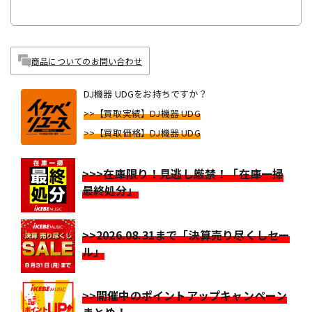
商品についてのお問い合わせ
DJ機器 UDGをお持ちですか？
>>【買取実績】DJ機器 UDG
>>【買取価格】DJ機器 UDG
>>>在庫限り！見逃し厳禁！「在庫一掃
最終処分」
>>2026.08.31まで「決算売り尽くしセー
ル」
>>開催中のポイントアップキャンペーン