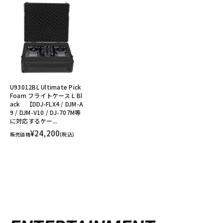
U93012BL Ultimate Pick
Foam フライトケース L Bl
ack 【DDJ-FLX4 / DJM-A
9 / DJM-V10 / DJ-707M等
に対応するケー...
¥24,200
販売価格
(税込)