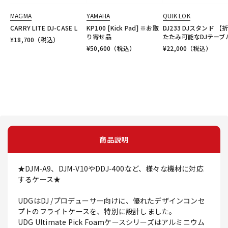
MAGMA
YAMAHA
QUIK LOK
CARRY LITE DJ-CASE L
KP100 [Kick Pad] ※お取
DJ233 DJスタンド 【
り寄せ品
たたみ可能なDJテーブ
¥
18,700
（税込）
¥
50,600
（税込）
¥
22,000
（税込）
商品説明
★DJM-A9、DJM-V10やDDJ-400など、様々な機材に対応
するケース★
UDGはDJ /プロデューサー向けに、優れたデザインコンセ
プトのフライトケースを、特別に設計しました。
UDG Ultimate Pick Foamケースシリーズはアルミニウム