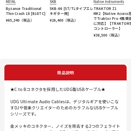
MEINL
SKB
Native Instruments
Byzance Traditional
SKB-66 [ST/TLタイプエレ
TRAKTOR Z1
Thin Crash 18 [B18TC]
キギター用]
MK2【Native Acces
でTraktor Pro 4無
¥
65,340
（税込）
¥
26,400
（税込）
に対応】【TRAKTOR
コントローラー】
¥
38,500
（税込）
商品説明
★C to Bコネクタを採用したUDG製USBケーブル★
UDG Ultimate Audio Cablesは、デジタルギアを使いこな
すDJや音楽クリエイターのためのカラフルなUSBケーブル
シリーズです。
金メッキのコネクター、ノイズを除去する2つのフェライト