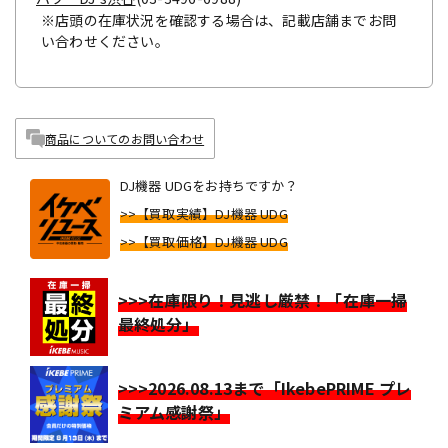
※店頭の在庫状況を確認する場合は、記載店舗までお問
い合わせください。
商品についてのお問い合わせ
DJ機器 UDGをお持ちですか？
>>【買取実績】DJ機器 UDG
>>【買取価格】DJ機器 UDG
>>>在庫限り！見逃し厳禁！「在庫一掃
最終処分」
>>>2026.08.13まで「IkebePRIME プレ
ミアム感謝祭」