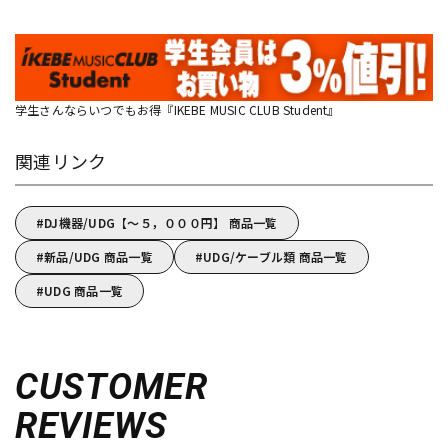
学生さんならいつでもお得『IKEBE MUSIC CLUB Student』
関連リンク
DJ機器/UDG【～５，０００円】 商品一覧
新品/UDG 商品一覧
UDG/ケーブル類 商品一覧
UDG 商品一覧
CUSTOMER
REVIEWS