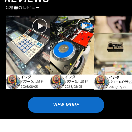
DJ機器のレビュー
イシダ
イシダ
イシダ
パワーDJ's渋谷
パワーDJ's渋谷
パワーDJ's渋谷
2026/08/05
2026/08/05
2026/07/29
VIEW MORE