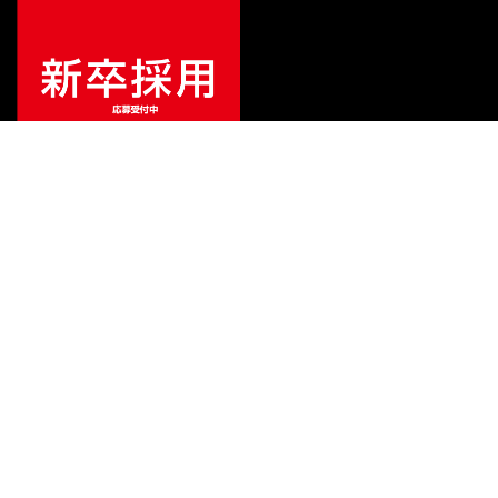
¥
2,420
販売価格
（税込）
ご利用ガイド
サポート
会社情報
関連リンク