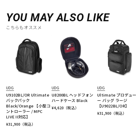
YOU MAY ALSO LIKE
こちらもオススメ
UDG
UDG
UDG
U9102BL/OR Ultimate
U8200BL ヘッドフォン
Ultimate プロデュ
バックパック
ハードケース Black
ー バッグ ラージ
Black/Orange 【小型コ
【U9022BL/OR】
¥
4,620
（税込）
ントローラー / MPC
¥
31,900
（税込）
LIVE II対応】
¥
31,900
（税込）