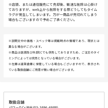
※店頭、または通信販売にて売却後、敏速な削除は心掛け
ておりますが、web上から削除をする際どうしてもタイム
ラグが発生してしまいます。万が一商品が売切れてしまう
場合もございますので予めご了承ください。
※説明文中の価格・スペック等は掲載時点の情報であり、現状とは
異なる場合がございます。
※商品は店頭及び外部ECでも併売しておりますため、ご注文のタイ
ミングによっては完売となっている場合がございます。
※在庫は遠隔倉庫に保管している場合もございますので、表示され
ている取扱店舗にご用意が無い場合がございます。
取扱店舗
パワーDJ's渋谷
(03-3496-6988)