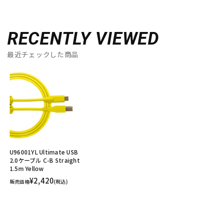
RECENTLY VIEWED
最近チェックした商品
U96001YL Ultimate USB
2.0ケーブル C-B Straight
1.5m Yellow
¥2,420
販売価格
(税込)