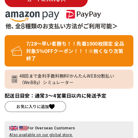
7/28～早い者勝ち！！先着1000枚限定 全品
対象5％OFFクーポン！！！※無くなり次第
終了
48回まで金利手数料無料!かんたんWEB分割払い
（WeBBy）シミュレーター
配送日目安：通常3～4営業日以内に発送予定
お気に入りに追加
For Overseas Customers
Also available on our global store.