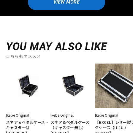
VIEW MORE
YOU MAY ALSO LIKE
こちらもオススメ
Ikebe Original
Ikebe Original
Ikebe Original
スネア＆ペダルケース・
スネア＆ペダルケース
【EXCEL】レザー製
キャスター付
（キャスター無し）
クケース【H-1U /
[DCSDFPC]
[DCSDFP]
220mm】