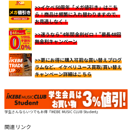
>>イケベ50周年「メガ値引き」はこち
ら！商品は頻繁に入れ替わりますので、
お見逃しなく！
>>迷うなら“4年間金利ゼロ！”最長48回
無金利キャンペーン
>>更にお得に購入可能な買い替えプログ
ラムなど、イケベリユース買取/買い替え
キャンペーン詳細はこちら
学生さんならいつでもお得『IKEBE MUSIC CLUB Student』
関連リンク