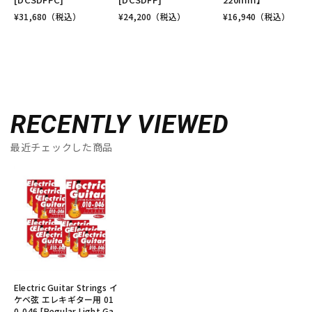
¥
31,680
（税込）
¥
24,200
（税込）
¥
16,940
（税込）
RECENTLY VIEWED
最近チェックした商品
Electric Guitar Strings イ
ケベ弦 エレキギター用 01
0-046 [Regular Light Ga