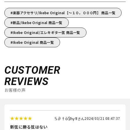
楽器アクセサリ/Ikebe Original【～１０，０００円】 商品一覧
新品/Ikebe Original 商品一覧
Ikebe Original/エレキギター弦 商品一覧
Ikebe Original 商品一覧
CUSTOMER
REVIEWS
お客様の声
𝕊∂†ö$ħγ☤
2024/03/21 08:47:37
新弦に勝る弦はない