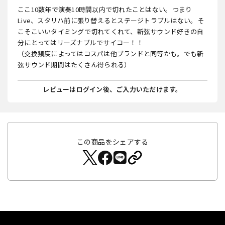
ここ10数年で演奏10時間以内で切れたことはない。つまり
Live、スタリハ前に張り替えるとステージトラブルはない。そ
こそこいいタイミングで切れてくれて、新弦サウンド好きの自
分にとってはリーズナブルでサイコー！！
（交換頻度によってはコスパは他ブランドと同等かも。でも新
弦サウンド期間はたくさん得られる）
レビューはログイン後、ご入力いただけます。
この商品をシェアする