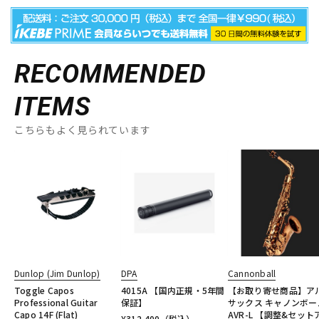
RECOMMENDED
ITEMS
こちらもよく見られています
Dunlop (Jim Dunlop)
DPA
Cannonball
Toggle Capos
4015A 【国内正規・5年間
【お取り寄せ商品】ア
Professional Guitar
保証】
サックス キャノンボー
Capo 14F (Flat)
AVR-L 【調整&セット
¥
312,400
（税込）