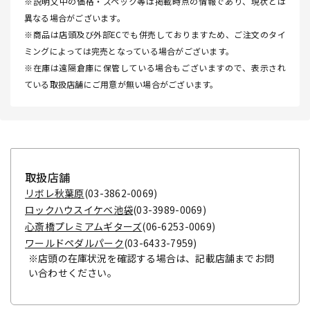
※説明文中の価格・スペック等は掲載時点の情報であり、現状とは
異なる場合がございます。
※商品は店頭及び外部ECでも併売しておりますため、ご注文のタイ
ミングによっては完売となっている場合がございます。
※在庫は遠隔倉庫に保管している場合もございますので、表示され
ている取扱店舗にご用意が無い場合がございます。
取扱店舗
リボレ秋葉原
(03-3862-0069)
ロックハウスイケベ池袋
(03-3989-0069)
心斎橋プレミアムギターズ
(06-6253-0069)
ワールドペダルパーク
(03-6433-7959)
※店頭の在庫状況を確認する場合は、記載店舗までお問
い合わせください。