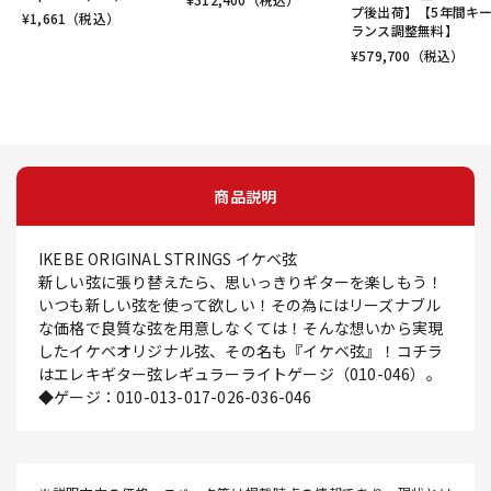
プ後出荷】【5年間キ
¥
1,661
（税込）
ランス調整無料】
¥
579,700
（税込）
商品説明
IKEBE ORIGINAL STRINGS イケベ弦
新しい弦に張り替えたら、思いっきりギターを楽しもう！
いつも新しい弦を使って欲しい！その為にはリーズナブル
な価格で良質な弦を用意しなくては！そんな想いから実現
したイケベオリジナル弦、その名も『イケベ弦』！コチラ
はエレキギター弦レギュラーライトゲージ（010-046）。
◆ゲージ：010-013-017-026-036-046