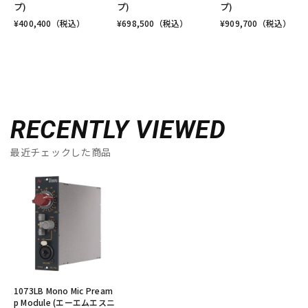
プ)
プ)
プ)
¥
400,400
（税込）
¥
698,500
（税込）
¥
909,700
（税込）
RECENTLY VIEWED
最近チェックした商品
1073LB Mono Mic Pream
p Module (エーエムエスニ