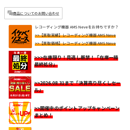
商品についてのお問い合わせ
レコーディング機器 AMS Neveをお持ちですか？
>>【買取実績】レコーディング機器 AMS Neve
>>【買取価格】レコーディング機器 AMS Neve
>>>在庫限り！見逃し厳禁！「在庫一掃
最終処分」
>>2026.08.31まで「決算売り尽くしセー
ル」
>>開催中のポイントアップキャンペーン
まとめ！