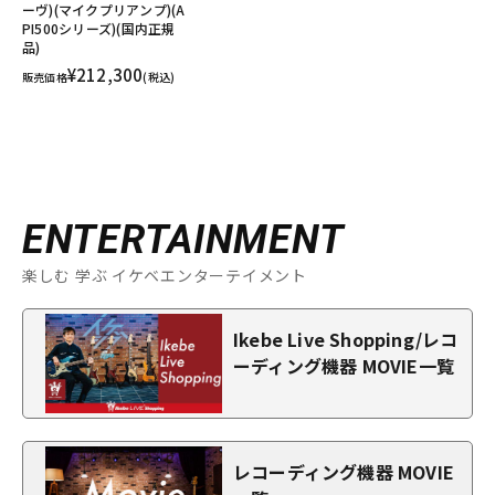
ーヴ)(マイクプリアンプ)(A
PI500シリーズ)(国内正規
品)
¥212,300
販売価格
(税込)
ENTERTAINMENT
楽しむ 学ぶ イケベエンターテイメント
Ikebe Live Shopping/レコ
ーディング機器 MOVIE一覧
レコーディング機器 MOVIE