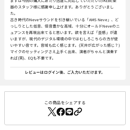
まずは今回の購入にあたり迅速に対応していただいたIKEBE楽
器のスタッフ様に感謝申し上げます。ありがとうございまし
た。
古き時代のNeveサウンドを引き継いでいる「AMS Neve」、ど
っしりとした低音、倍音豊かな高域、十分にオールドNeveのニ
ュアンスを再現出来てると思います。欲を言えば「歪感」が違
いますが、現代のデジタル環境の中ではむしろこちらの方が使
いやすい音です。音域も広く感じます。(天井が広がった感じ？)
マイクのセッティングさえ上手く出来、演者がちゃんと演奏す
れば(笑)、EQも不要です。
レビューはログイン後、ご入力いただけます。
この商品をシェアする