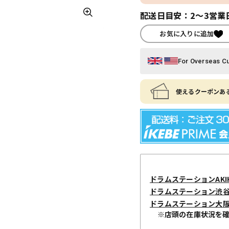
配送日目安：2～3営業
お気に入りに追加
For Overseas C
使えるクーポンある
ドラムステーションAKIH
ドラムステーション渋
ドラムステーション大
※店頭の在庫状況を