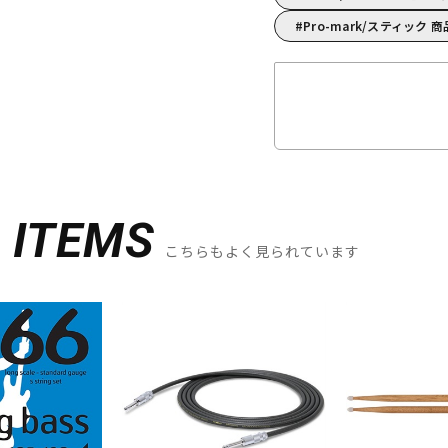
Pro-mark/スティック 
D
ITEMS
こちらもよく見られています