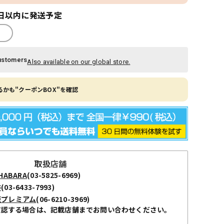
日以内に発送予定
ustomers
Also available on our global store.
かも"クーポンBOX"を確認
取扱店舗
ABARA
(03-5825-6969)
谷
(03-6433-7993)
阪プレミアム
(06-6210-3969)
確認する場合は、記載店舗までお問い合わせください。