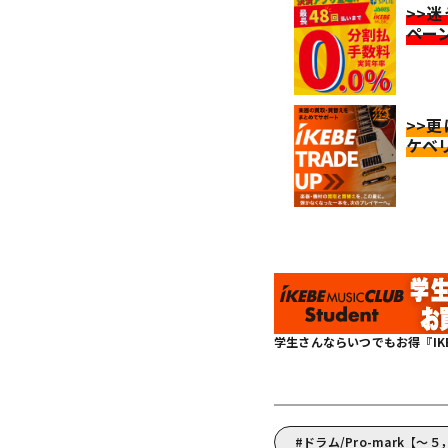
>>
ペー
>>
ケベ
学生さんならいつでもお得『IKEBE 
ドラム/Pro-mark【～