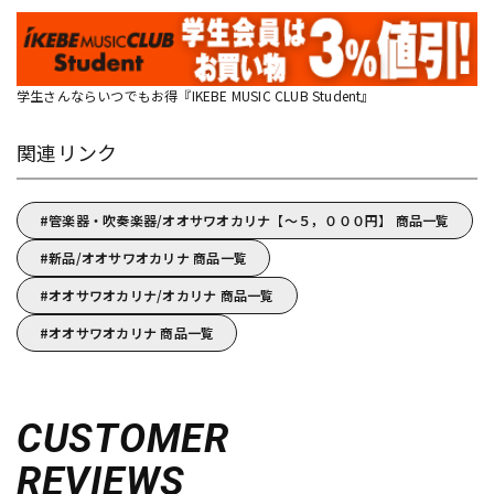
学生さんならいつでもお得『IKEBE MUSIC CLUB Student』
関連リンク
管楽器・吹奏楽器/オオサワオカリナ【～５，０００円】 商品一覧
新品/オオサワオカリナ 商品一覧
オオサワオカリナ/オカリナ 商品一覧
オオサワオカリナ 商品一覧
CUSTOMER
REVIEWS