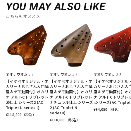
YOU MAY ALSO LIKE
こちらもオススメ
オオサワオカリナ
オオサワオカリナ
オオサワオカリナ
【イケベオリジナル・オ
【イケベオリジナル・オ
【イケベオリジナル
カリーナおじさん入門講
カリーナおじさん入門講
カリーナおじさん入
座＆デモ動画付】オカリ
座＆デモ動画付】オカリ
座＆デモ動画付】オ
ナ アルトCトリプレット
ナ アルトCトリプレット
ナ アルトCトリプレ
漆仕上 シリーズ2 (AC
ナチュラル仕上 シリーズ
iシリーズ(AC Triplet 
Triplet U seriesII)
2 (AC Triplet N
¥
94,050
（税込）
seriesII)
¥
118,800
（税込）
¥
118,800
（税込）