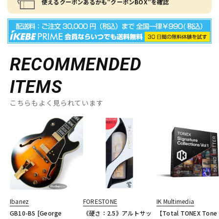
使えるクーポンあるかも"クーポンBOX"を確認
RECOMMENDED
ITEMS
こちらもよく見られています
Ibanez
FORESTONE
IK Multimedia
GB10-BS [George
《硬さ：2.5》アルトサッ
【Total TONEX Tone