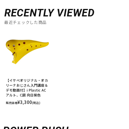
RECENTLY VIEWED
最近チェックした商品
【イケベオリジナル・オカ
リーナおじさん入門講座＆
デモ動画付】i Plastic AC
アルト、C調 向日葵色
¥3,300
販売価格
(税込)