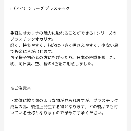
i（アイ）シリーズ プラスチック
手軽にオカリナの魅力に触れることができる i シリーズの
プラスチックオカリナ。
軽く、持ちやすく、指穴は小さく押さえやすく、少ない息
でも楽に音が出せます。
お子様や初心者の方にもぴったり。日本の四季を映した、
桃、向日葵、空、椿の4色をご用意しました。
※ご注意※
・本体に擦り傷のような物が見られますが、プラスチック
成型の為、製造上発生する物となります。どの製品でも付
いている仕様となりますので予めご了承ください。