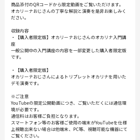
商品添付のQRコードから限定動画をご覧いただけます。
オカリーナおじさんの丁寧な解説と演奏を是非お楽しみく
ださい。
収録内容
・【購入者限定版】オカリーナおじさんのオカリナ入門講
座
一般公開中の入門講座の内容を一部変更した購入者限定版
です。
・【購入者限定版】
オカリーナおじさんによるトリプレットオカリナを用いた
デモ演奏です。
※ご注意
YouTubeの限定公開動画につき、ご覧いただくには通信環
境が必要です。
通信料はお客様ご負担となります。
スマートフォン等のお客様ご使用の端末がYouTubeを仕様
上視聴出来ない場合は他端末、PC等、視聴可能な機器にて
ご覧ください。