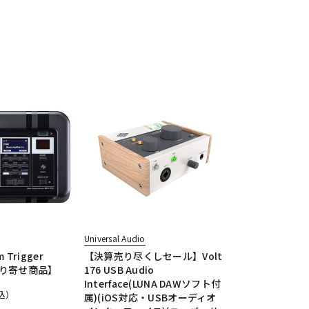
Universal Audio
m Trigger
【決算売り尽くしセール】Volt
お取り寄せ商品】
176 USB Audio
Interface(LUNA DAWソフト付
込）
属)(iOS対応・USBオーディオ