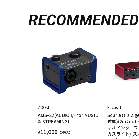
RECOMMENDE
ZOOM
Focusrite
AMS-22(AUDIO I/F for MUSIC
Scarlett 2i2 g
& STREAMING)
付属)(2in2ou
ィオインターフ
11,000
¥
（税込）
カスライト)(スカ