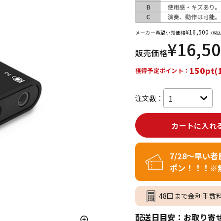
DTM オンラ
レコーディン
イン納品
グ機器
¥
16,500
メーカー希望小売価格
（税込
¥
16,5
販売価格
ジ
150pt(
獲得予定ポイント：
注文数：
カートに入れ
7/28～早い
ポン！！！※
48回まで金利手数
配送日目安：お取り寄せ