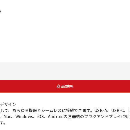
）
商品説明
デザイン
を介して、あらゆる機器とシームレスに接続できます。USB-A、USB-C、L
ac、Windows、iOS、Androidの各器機のプラグアンドプレ
す。