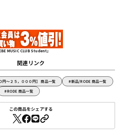
MUSIC CLUB Student』
関連リンク
００円～２５，０００円】 商品一覧
新品/RODE 商品一覧
RODE 商品一覧
この商品をシェアする