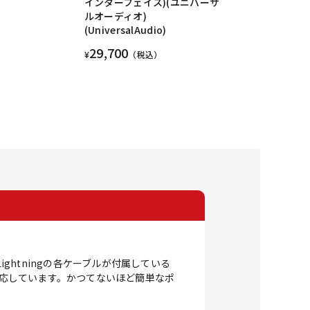
インターフェイス)(ユニバーサ
ルオーディオ)
(UniversalAudio)
29,700
¥
（税込）
ightningの各ケーブルが付属している
イに対応しています。かつてないほど簡単なポ