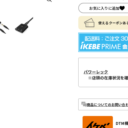
お気に入りに追加
使えるクーポンある
パワーレック
※店頭の在庫状況を
商品についてのお問い合
DTM