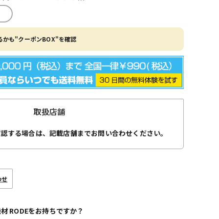
かも"クーポンBOX"を確認
取扱店舗
確認する場合は、記載店舗までお問い合わせください。
わせ
機材 RODEをお持ちですか？