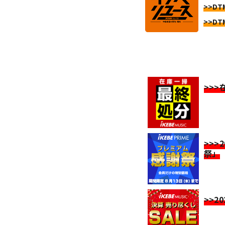
>>DT
>>DT
>>
>>>
祭」
>>2