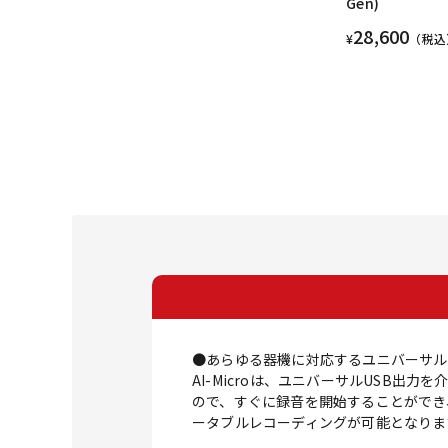
Gen)
28,600
¥
（税込
●あらゆる器機に対応するユニバーサル
AI-Microは、ユニバーサルUSB出力
ので、すぐに録音を開始することができ、M
ータブルレコーディングが可能となりま