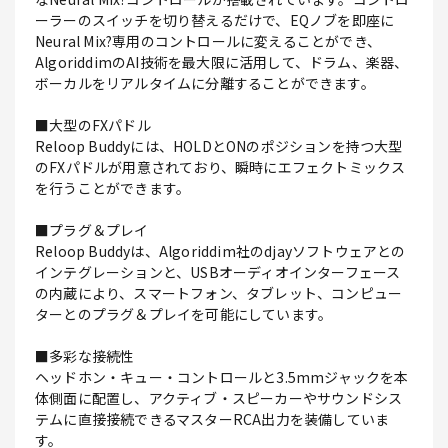
ーラーのスイッチを切り替えるだけで、EQノブを即座に
Neural Mix?専用のコントロールに変えることができ、
AlgoriddimのAI技術を最大限に活用して、ドラム、楽器、
ボーカルをリアルタイムに分離することができます。
■大型のFXパドル
Reloop Buddyには、HOLDとONのポジションを持つ大型
のFXパドルが用意されており、瞬時にエフェクトミックス
を行うことができます。
■プラグ＆プレイ
Reloop Buddyは、Algoriddim社のdjayソフトウェアとの
インテグレーションと、USBオーディオインターフェース
の内蔵により、スマートフォン、タブレット、コンピュー
ターとのプラグ＆プレイを可能にしています。
■多彩な接続性
ヘッドホン・キュー・コントロールと3.5mmジャックを本
体側面に配置し、アクティブ・スピーカーやサウンドシス
テムに直接接続できるマスターRCA出力を装備していま
す。