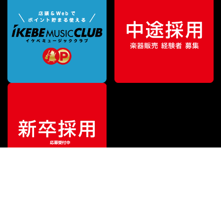
¥
35,750
販売価格
（税込）
ご利用ガイド