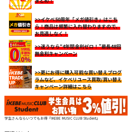
まとめ！
>>イケベ50周年「メガ値引き」はこち
ら！商品は頻繁に入れ替わりますので、
お見逃しなく！
>>迷うなら“4年間金利ゼロ！”最長48回
無金利キャンペーン
>>更にお得に購入可能な買い替えプログ
ラムなど、イケベリユース買取/買い替え
キャンペーン詳細はこちら
学生さんならいつでもお得『IKEBE MUSIC CLUB Student』