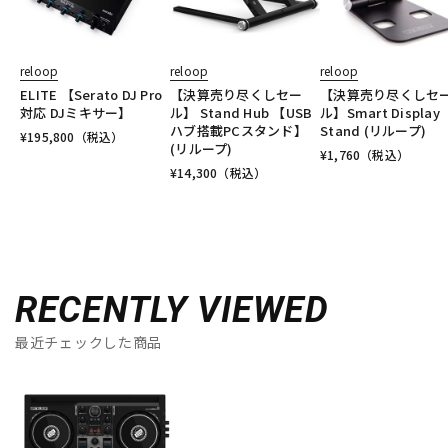
reloop
reloop
reloop
ELITE 【Serato DJ Pro
【決算売り尽くしセー
【決算売り尽くしセ
対応 DJミキサー】
ル】 Stand Hub 【USB
ル】Smart Display
ハブ搭載PCスタンド】
Stand (リループ)
¥
195,800
（税込）
(リループ)
¥
1,760
（税込）
¥
14,300
（税込）
RECENTLY VIEWED
最近チェックした商品