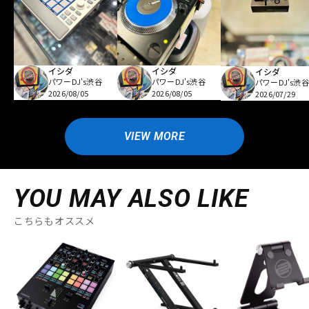
イシダ
イシダ
イシダ
パワーDJ's渋谷
パワーDJ's渋谷
パワーDJ's渋谷
2026/08/05
2026/08/05
2026/07/29
VIEW MORE
YOU MAY ALSO LIKE
こちらもオススメ