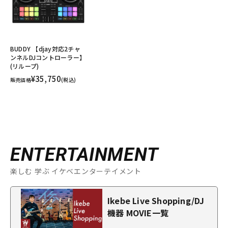
BUDDY 【djay対応2チャ
ンネルDJコントローラー】
(リループ)
¥35,750
販売価格
(税込)
ENTERTAINMENT
楽しむ 学ぶ イケベエンターテイメント
Ikebe Live Shopping/DJ
機器 MOVIE一覧