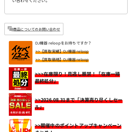
い合わせください。
商品についてのお問い合わせ
DJ機器 reloopをお持ちですか？
>>【買取実績】DJ機器 reloop
>>【買取価格】DJ機器 reloop
>>>在庫限り！見逃し厳禁！「在庫一掃
最終処分」
>>2026.08.31まで「決算売り尽くしセー
ル」
>>開催中のポイントアップキャンペーン