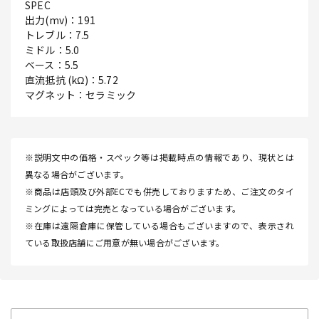
SPEC
出力(mv)：191
トレブル：7.5
ミドル：5.0
ベース：5.5
直流抵抗 (kΩ)：5.72
マグネット：セラミック
※説明文中の価格・スペック等は掲載時点の情報であり、現状とは
異なる場合がございます。
※商品は店頭及び外部ECでも併売しておりますため、ご注文のタイ
ミングによっては完売となっている場合がございます。
※在庫は遠隔倉庫に保管している場合もございますので、表示され
ている取扱店舗にご用意が無い場合がございます。