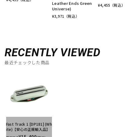
Leather Ends Green
¥
4,455
（税込）
Universe)
¥
3,971
（税込）
RECENTLY VIEWED
最近チェックした商品
Fast Track 1 [DP181] (Wh
ite)【安心の正規輸入品】
¥15,400