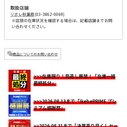
取扱店舗
リボレ秋葉原
(03-3862-0069)
※店頭の在庫状況を確認する場合は、記載店舗までお問
い合わせください。
商品についてのお問い合わせ
>>>在庫限り！見逃し厳禁！「在庫一掃
最終処分」
>>>2026.08.13まで「IkebePRIME プレ
ミアム感謝祭」
>>2026.08.31まで「決算売り尽くしセー