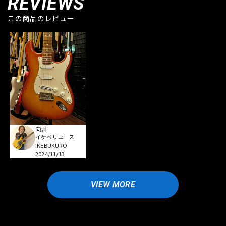
REVIEWS
この商品のレビュー
向井
イケベリユース
IKEBUKURO
2024/11/13
VIEW MORE