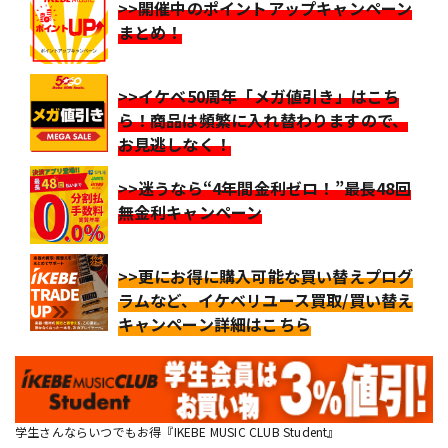
>>開催中のポイントアップキャンペーン
まとめ！
>>イケベ50周年「メガ値引き」はこち
ら！商品は頻繁に入れ替わりますので、
お見逃しなく！
>>迷うなら“4年間金利ゼロ！”最長48回
無金利キャンペーン
>>更にお得に購入可能な買い替えプログ
ラムなど、イケベリユース買取/買い替え
キャンペーン詳細はこちら
学生さんならいつでもお得『IKEBE MUSIC CLUB Student』