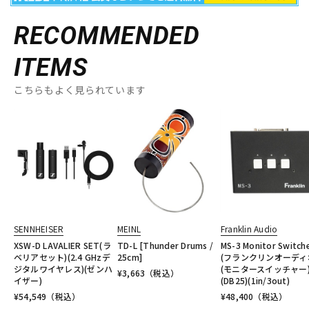
RECOMMENDED
ITEMS
こちらもよく見られています
SENNHEISER
MEINL
Franklin Audio
XSW-D LAVALIER SET(ラ
TD-L [Thunder Drums /
MS-3 Monitor Switch
ベリアセット)(2.4 GHzデ
25cm]
(フランクリンオーディ
ジタルワイヤレス)(ゼンハ
(モニタースイッチャー
¥
3,663
（税込）
イザー)
(DB25)(1in/3out)
¥
54,549
（税込）
¥
48,400
（税込）