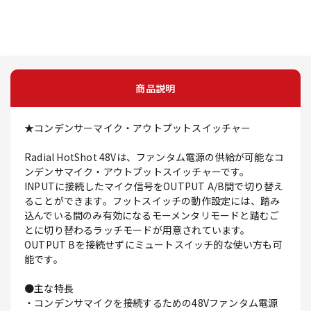
商品説明
★コンデンサーマイク・アウトプットスイッチャー
Radial HotShot 48Vは、ファンタム電源の供給が可能なコ
ンデンサマイク・アウトプットスイッチャーです。
INPUTに接続したマイク信号をOUTPUT A/B間で切り替え
ることができます。フットスイッチの動作設定には、踏み
込んでいる間のみ有効になるモーメンタリモードと踏むご
とに切り替わるラッチモードが用意されています。
OUTPUT Bを接続せずにミュートスイッチ的な使い方も可
能です。
●主な特長
・コンデンサマイクを接続するための48Vファンタム電源