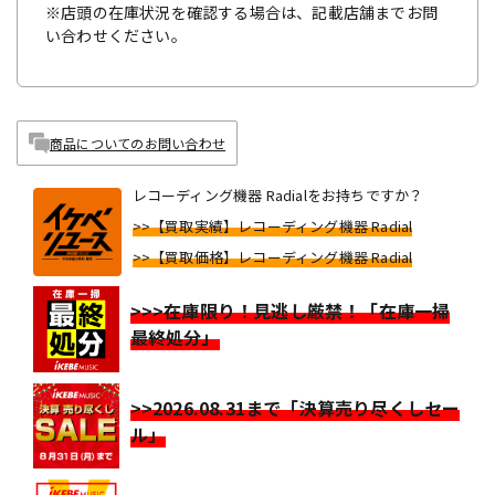
※店頭の在庫状況を確認する場合は、記載店舗までお問
い合わせください。
商品についてのお問い合わせ
レコーディング機器 Radialをお持ちですか？
>>【買取実績】レコーディング機器 Radial
>>【買取価格】レコーディング機器 Radial
>>>在庫限り！見逃し厳禁！「在庫一掃
最終処分」
>>2026.08.31まで「決算売り尽くしセー
ル」