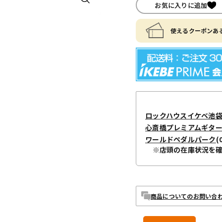
お気に入りに追加
使えるクーポンある
ロックハウスイケベ池
心斎橋プレミアムギタ
ワールドペダルパーク
(
※店頭の在庫状況を
商品についてのお問い合