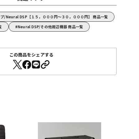
/Neural DSP【１５，０００円～３０，０００円】 商品一覧
覧
Neural DSP/その他周辺機器 商品一覧
この商品をシェアする