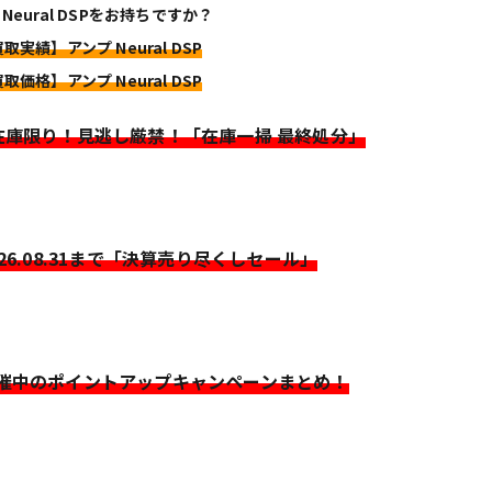
 Neural DSPをお持ちですか？
取実績】アンプ Neural DSP
取価格】アンプ Neural DSP
>在庫限り！見逃し厳禁！「在庫一掃 最終処分」
026.08.31まで「決算売り尽くしセール」
開催中のポイントアップキャンペーンまとめ！