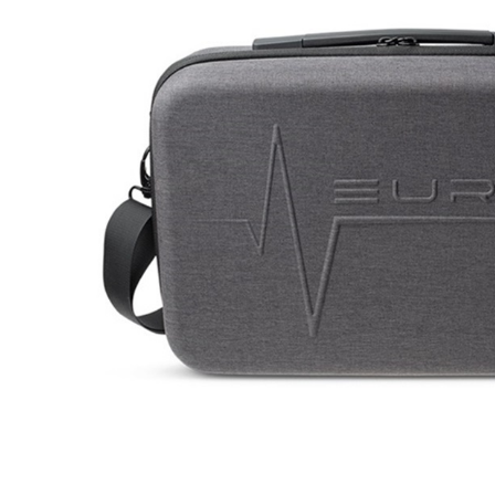
DJ機器
DTM
中古
ヴィンテー