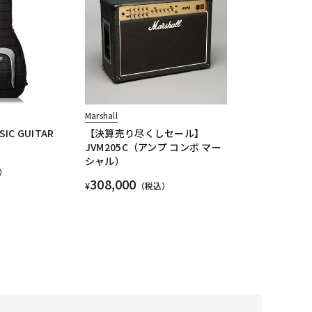
Marshall
SIC GUITAR
【決算売り尽くしセール】
JVM205C（アンプ コンボ マー
シャル）
）
308,000
¥
（税込）