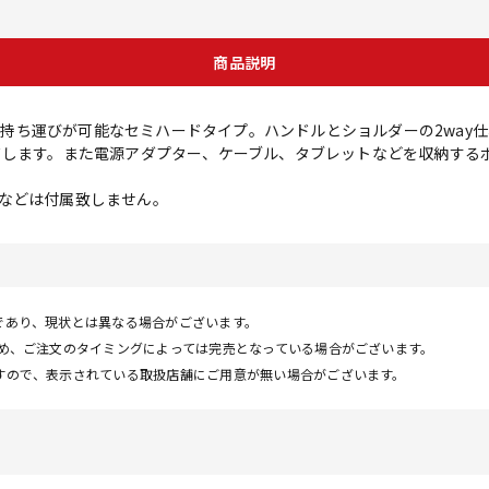
商品説明
Xの持ち運びが可能なセミハードタイプ。ハンドルとショルダーの2way仕様
ドします。また電源アダプター、ケーブル、タブレットなどを収納する
などは付属致しません。
であり、現状とは異なる場合がございます。
ため、ご注文のタイミングによっては完売となっている場合がございます。
すので、表示されている取扱店舗にご用意が無い場合がございます。