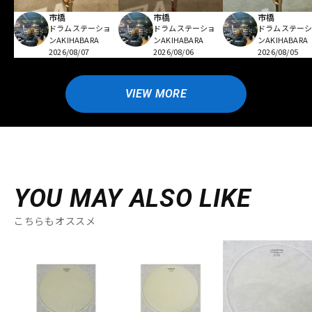
市橋
市橋
市橋
ドラムステーショ
ドラムステーショ
ドラムステー
ンAKIHABARA
ンAKIHABARA
ンAKIHABARA
2026/08/07
2026/08/06
2026/08/05
VIEW MORE
YOU MAY ALSO LIKE
こちらもオススメ