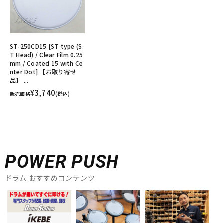
ST-250CD15 [ST type (S
T Head) / Clear Film 0.25
mm / Coated 15 with Ce
nter Dot] 【お取り寄せ
品】 ...
¥3,740
販売価格
(税込)
POWER PUSH
ドラム おすすめコンテンツ