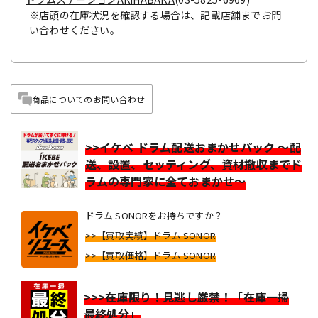
※店頭の在庫状況を確認する場合は、記載店舗までお問
い合わせください。
商品についてのお問い合わせ
>>イケベ ドラム配送おまかせパック ～配
送、設置、セッティング、資材撤収までド
ラムの専門家に全ておまかせ～
ドラム SONORをお持ちですか？
>>【買取実績】ドラム SONOR
>>【買取価格】ドラム SONOR
>>>在庫限り！見逃し厳禁！「在庫一掃
最終処分」