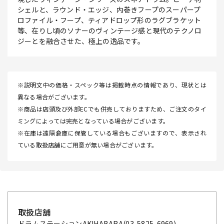
シェルと、ラウンド・エッジ、内巻きフープのスーパープ
ロファイル・フープ、ティアドロップ形のラグブラケット
等、在りし頃のソナーのヴィンテージ感と現代のテクノロ
ジーとを融合させた、極上の逸品です。
※説明文中の価格・スペック等は掲載時点の情報であり、現状とは
異なる場合がございます。
※商品は店頭及び外部ECでも併売しておりますため、ご注文のタイ
ミングによっては完売となっている場合がございます。
※在庫は遠隔倉庫に保管している場合もございますので、表示され
ている取扱店舗にご用意が無い場合がございます。
取扱店舗
ドラムステーションAKIHABARA
(03-5825-6969)