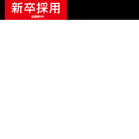
¥
202,400
販売価格
（税込）
ご利用ガイド
サポート
会社情報
関連リンク