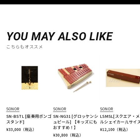
YOU MAY ALSO LIKE
こちらもオススメ
SONOR
SONOR
SONOR
SN-BSTL [座奏用ボンゴ
SN-NG31 [グロッケンシ
LSMSL[スクエア・
スタンド]
ュピール] 【キッズにも
ルシェイカー/Lサイズ
おすすめ！】
¥
33,000
（税込）
¥
12,100
（税込）
¥
30,800
（税込）