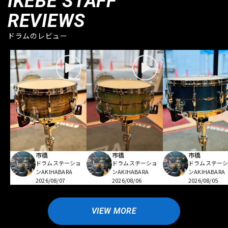
IKEBE STAFF
REVIEWS
ドラムのレビュー
市橋
市橋
市橋
ドラムステーショ
ドラムステーショ
ドラムステー
ンAKIHABARA
ンAKIHABARA
ンAKIHABARA
2026/08/07
2026/08/06
2026/08/05
VIEW MORE