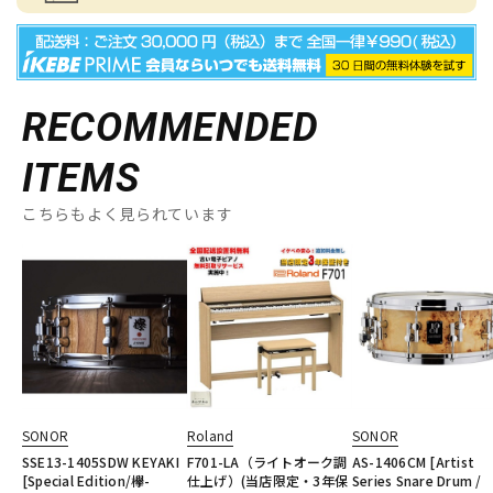
RECOMMENDED
ITEMS
こちらもよく見られています
SONOR
Roland
SONOR
SSE13-1405SDW KEYAKI
F701-LA（ライトオーク調
AS-1406CM [Artist
[Special Edition/欅-
仕上げ）(当店限定・3年保
Series Snare Drum /