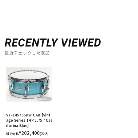
RECENTLY VIEWED
最近チェックした商品
VT-14575SDW CAB [Vint
age Series 14×5.75 / Cal
ifornia Blue]
¥202,400
販売価格
(税込)