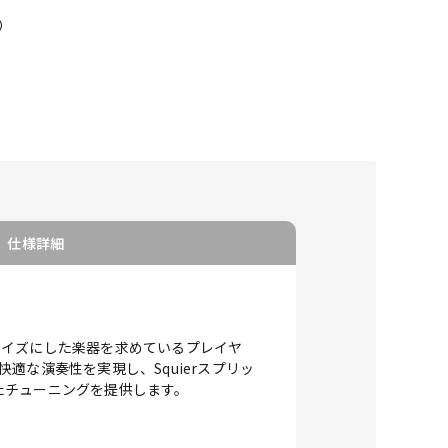
）
仕様詳細
コンパクトサイズにした楽器を求めているプレイヤ
な演奏性を実現し、Squierスプリッ
たチューニングを提供します。