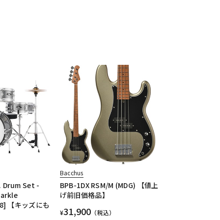
Bacchus
 Drum Set -
BPB-1DX RSM/M (MDG) 【値上
arkle
げ前旧価格品】
708] 【キッズにも
31,900
¥
（税込）