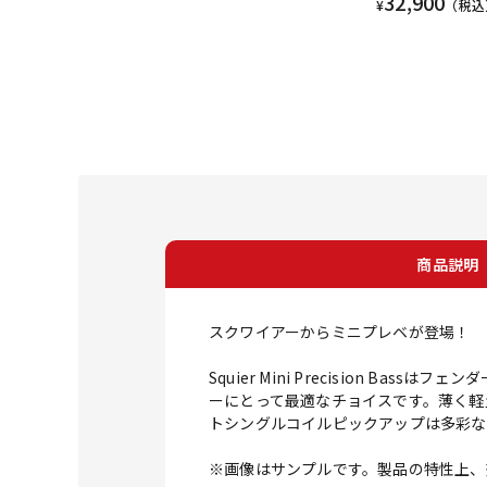
32,900
¥
（税込
商品説明
スクワイアーからミニプレベが登場！
Squier Mini Precision B
ーにとって最適なチョイスです。薄く軽
トシングルコイルピックアップは多彩な
※画像はサンプルです。製品の特性上、