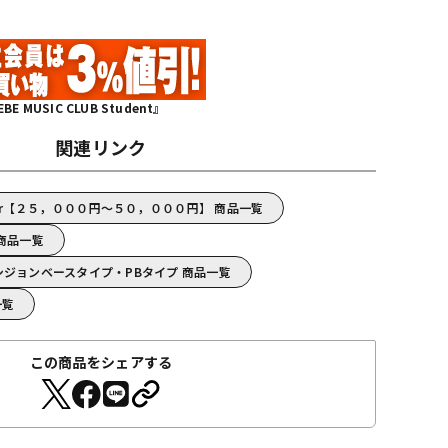
MUSIC CLUB Student』
関連リンク
Fender【２５，０００円～５０，０００円】 商品一覧
r 商品一覧
r/プレシジョンベースタイプ・PBタイプ 商品一覧
一覧
この商品をシェアする