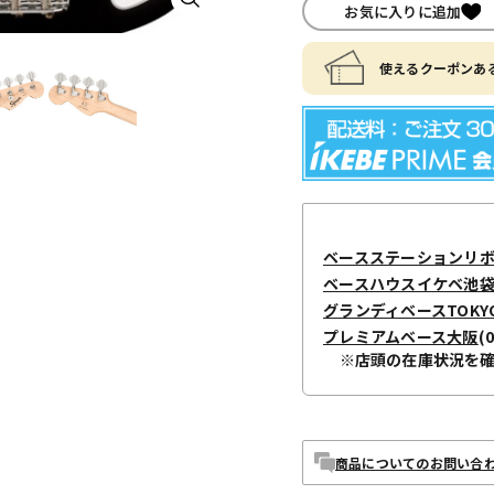
お気に入りに追加
使えるクーポンある
ベースステーションリ
ベースハウスイケベ池袋 / I
グランディベースTOKY
プレミアムベース大阪
(
※店頭の在庫状況を
商品についてのお問い合