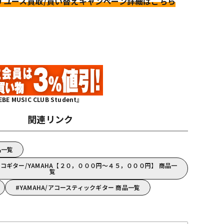
リユース買取/買い替えキャンペーン詳細はこちら
MUSIC CLUB Student』
関連リンク
商品一覧
コギター/YAMAHA【２０，０００円～４５，０００円】 商品一
覧
YAMAHA/アコースティックギター 商品一覧