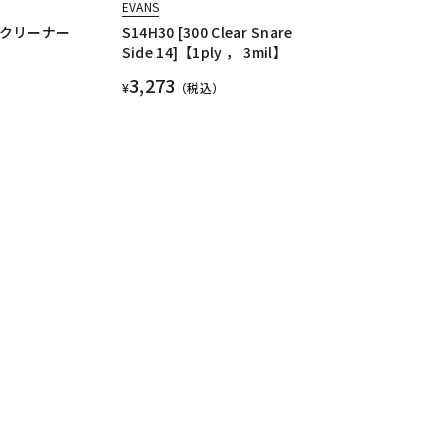
EVANS
ー クリーナー
S14H30 [300 Clear Snare
Side 14]【1ply ， 3mil】
3,273
¥
（税込）