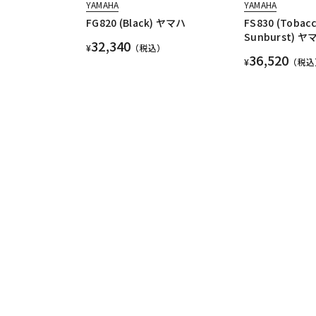
YAMAHA
YAMAHA
FG820 (Black) ヤマハ
FS830 (Tobac
Sunburst) ヤ
32,340
¥
（税込）
36,520
¥
（税込