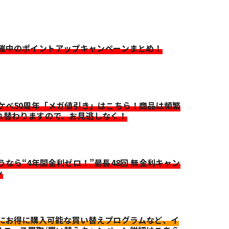
開催中のポイントアップキャンペーンまとめ！
イケベ50周年「メガ値引き」はこちら！商品は頻繁
れ替わりますので、お見逃しなく！
迷うなら“4年間金利ゼロ！”最長48回 無金利キャン
ン
更にお得に購入可能な買い替えプログラムなど、イ