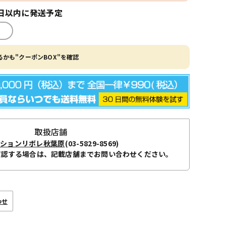
日以内に発送予定
かも"クーポンBOX"を確認
取扱店舗
ーションリボレ秋葉原
(03-5829-8569)
確認する場合は、記載店舗までお問い合わせください。
わせ