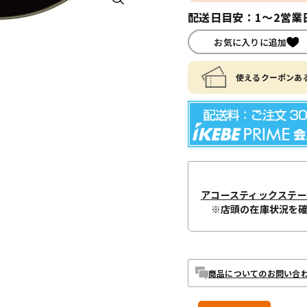
配送日目安：1～2営業
お気に入りに追加
使えるクーポンある
アコースティックステ
※店頭の在庫状況を
商品についてのお問い合