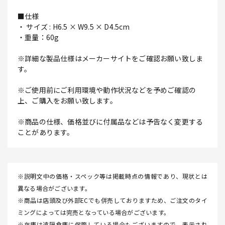
■仕様
・ サイズ : H6.5 × W9.5 × D4.5cm
・重量：60g
※詳細な製品仕様はメーカーサイトをご確認お願い致しま
す。
※ご使用前にご利用環境や動作状況などを予めご確認の
上、ご購入をお願い致します。
※商品の仕様、価格並びに付属品などは予告なく変更する
ことがあります。
※説明文中の価格・スペック等は掲載時点の情報であり、現状とは
異なる場合がございます。
※商品は店頭及び外部ECでも併売しておりますため、ご注文のタイ
ミングによっては完売となっている場合がございます。
※在庫は遠隔倉庫に保管している場合もございますので、表示され