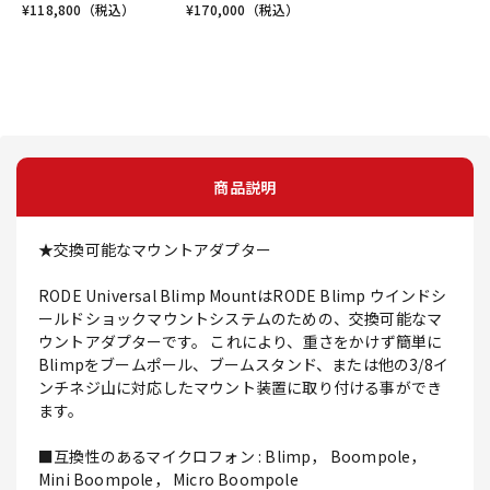
¥
118,800
（税込）
¥
170,000
（税込）
商品説明
★交換可能なマウントアダプター
RODE Universal Blimp MountはRODE Blimp ウインドシ
ールドショックマウントシステムのための、交換可能なマ
ウントアダプターです。 これにより、重さをかけず簡単に
Blimpをブームポール、ブームスタンド、または他の3/8イ
ンチネジ山に対応したマウント装置に取り付ける事ができ
ます。
■互換性のあるマイクロフォン : Blimp， Boompole，
Mini Boompole， Micro Boompole