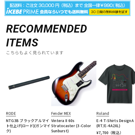
RECOMMENDED
ITEMS
こちらもよく見られています
RODE
Fender MEX
Roland
NTG3B ブラックアルマイ
Vintera II 60s
E-4 T-Shirts DesignA
ト仕上げ(ロード)(ガンマイ
Stratocaster (3-Color
(RT/E-4A2XL)
ク)
Sunburst)
¥
7,700
（税込）