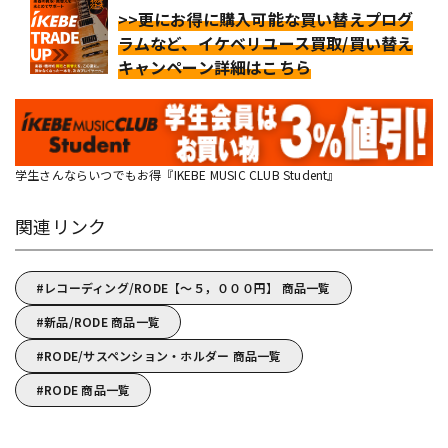
>>更にお得に購入可能な買い替えプログ
ラムなど、イケベリユース買取/買い替え
キャンペーン詳細はこちら
学生さんならいつでもお得『IKEBE MUSIC CLUB Student』
関連リンク
レコーディング/RODE【～５，０００円】 商品一覧
新品/RODE 商品一覧
RODE/サスペンション・ホルダー 商品一覧
RODE 商品一覧