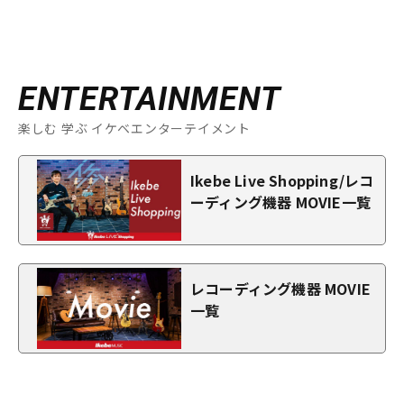
ENTERTAINMENT
楽しむ 学ぶ イケベエンターテイメント
Ikebe Live Shopping/レコ
ーディング機器 MOVIE一覧
レコーディング機器 MOVIE
一覧