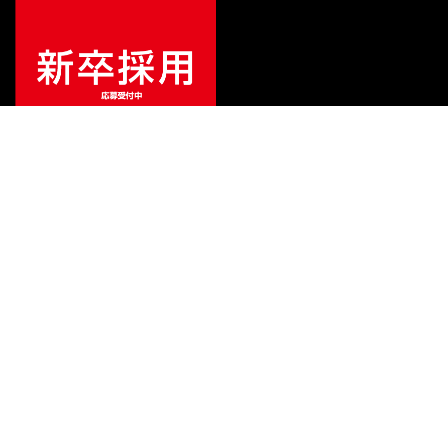
¥
3,300
販売価格
（税込）
ご利用ガイド
サポート
会社情報
関連リンク