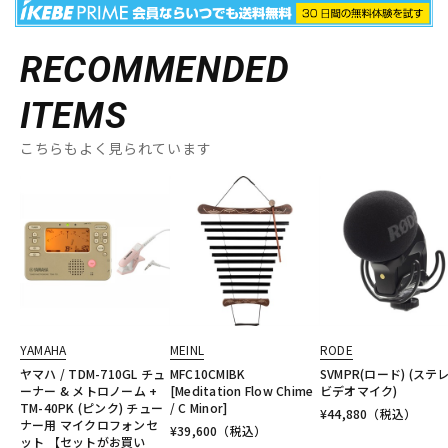
RECOMMENDED
ITEMS
こちらもよく見られています
YAMAHA
MEINL
RODE
ヤマハ / TDM-710GL チュ
MFC10CMIBK
SVMPR(ロード) (ステ
ーナー & メトロノーム +
[Meditation Flow Chime
ビデオマイク)
TM-40PK (ピンク) チュー
/ C Minor]
¥
44,880
（税込）
ナー用 マイクロフォンセ
¥
39,600
（税込）
ット 【セットがお買い