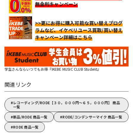
無金利キャンペーン
>>更にお得に購入可能な買い替えプログ
ラムなど、イケベリユース買取/買い替え
キャンペーン詳細はこちら
学生さんならいつでもお得『IKEBE MUSIC CLUB Student』
関連リンク
レコーディング/RODE【３０，０００円～６５，０００円】 商品
一覧
新品/RODE 商品一覧
RODE/コンデンサーマイク 商品一覧
RODE 商品一覧