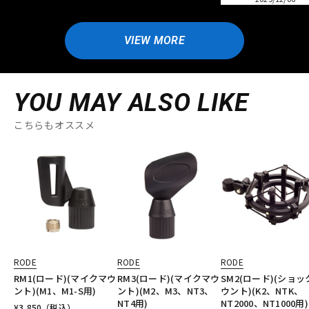
VIEW MORE
YOU MAY ALSO LIKE
こちらもオススメ
RODE
RODE
RODE
RM1(ロード)(マイクマウ
RM3(ロード)(マイクマウ
SM2(ロード)(ショッ
ント)(M1、M1-S用)
ント)(M2、M3、NT3、
ウント)(K2、NTK、
NT4用)
NT2000、NT1000用)
¥
3,850
（税込）