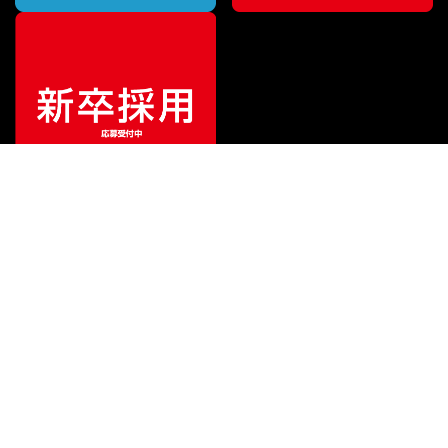
¥
51,700
販売価格
（税込）
ご利用ガイド
サポート
会社情報