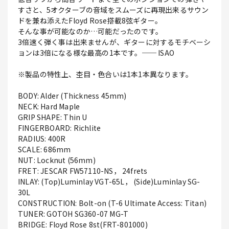
すさと、5オクターブの音域をスムーズに再現出来るサウン
ドを兼ね添えたFloyd Rose搭載8弦ギター。
そんな事が可能なのか…可能だったのです。
3倍速く弾く事は出来ませんが、ギターに対するモチベーシ
ョンは3倍になる様な最高の1本です。── ISAO
※製品の特性上、杢目・色合いは1本1本異なります。
BODY: Alder (Thickness 45mm)
NECK: Hard Maple
GRIP SHAPE: Thin U
FINGERBOARD: Richlite
RADIUS: 400R
SCALE: 686mm
NUT: Locknut (56mm)
FRET: JESCAR FW57110-NS， 24frets
INLAY: (Top)Luminlay VGT-65L， (Side)Luminlay SG-
30L
CONSTRUCTION: Bolt-on (T-6 Ultimate Access: Titan)
TUNER: GOTOH SG360-07 MG-T
BRIDGE: Floyd Rose 8st(FRT-801000)