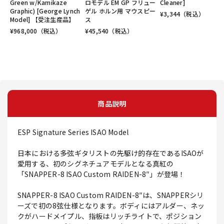
Green w/Kamikaze
ロモデル EM GP フリュー
Cleaner]
Graphic) [George Lynch
ゲル ホルン用 マウスピー
¥
3,344
（税込）
Model] 【受注生産品】
ス
¥
968,000
（税込）
¥
45,540
（税込）
商品説明
ESP Signature Series ISAO Model
日本における多弦ギタリストの先駆け的存在であるISAOが
愛用する、初のシグネチュアモデルとなる真紅の
「SNAPPER-8 ISAO Custom RAIDEN-8″」が登場！
SNAPPER-8 ISAO Custom RAIDEN-8″は、SNAPPERシリ
ーズで初の8弦仕様となります。ボディにはアルダー、ネッ
クがハードメイプル、指板はリッチライトで、ポジション