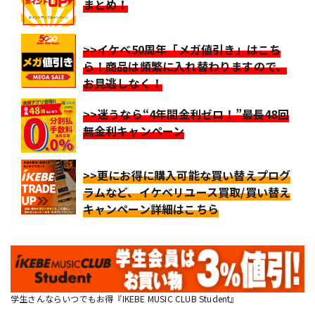
まとめ！
>>イケベ50周年「メガ値引き」はこち
ら！商品は頻繁に入れ替わりますので、
お見逃しなく！
>>迷うなら“4年間金利ゼロ！”最長48回
無金利キャンペーン
>>更にお得に購入可能な買い替えプログ
ラムなど、イケベリユース買取/買い替え
キャンペーン詳細はこちら
学生さんならいつでもお得『IKEBE MUSIC CLUB Student』