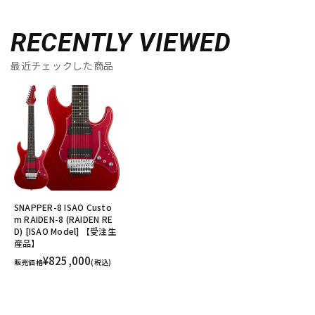
RECENTLY VIEWED
最近チェックした商品
SNAPPER-8 ISAO Custo
m RAIDEN-8 (RAIDEN RE
D) [ISAO Model] 【受注生
産品】
¥825,000
販売価格
(税込)