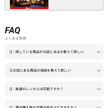
FAQ
よくある質問
Q：探している商品がお店にあるか教えて欲しい
Q:お店にある商品の値段を教えて欲しい
Q：楽器のレンタルは可能ですか？
Q：商品購入後の交換や返品はできますか？