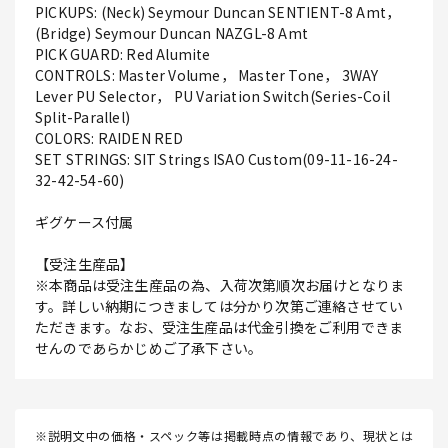
PICKUPS: (Neck) Seymour Duncan SENTIENT-8 Amt，
(Bridge) Seymour Duncan NAZGL-8 Amt
PICK GUARD: Red Alumite
CONTROLS: Master Volume， Master Tone， 3WAY
Lever PU Selector， PU Variation Switch(Series-Coil
Split-Parallel)
COLORS: RAIDEN RED
SET STRINGS: SIT Strings ISAO Custom(09-11-16-24-
32-42-54-60)
ギグケース付属
【受注生産品】
※本商品は受注生産品の為、入荷次第順次お届けとなりま
す。詳しい納期につきましては分かり次第ご連絡させてい
ただきます。なお、受注生産品は代金引換をご利用できま
せんのであらかじめご了承下さい。
※説明文中の価格・スペック等は掲載時点の情報であり、現状とは