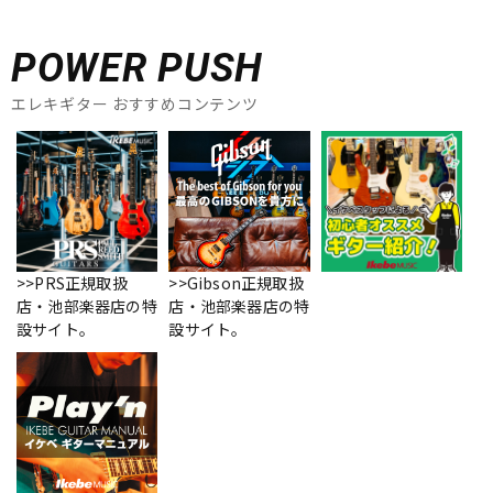
POWER PUSH
エレキギター おすすめコンテンツ
>>PRS正規取扱
>>Gibson正規取扱
店・池部楽器店の特
店・池部楽器店の特
設サイト。
設サイト。