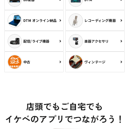
DTM オンライン納品
レコーディング機器
配信/ライブ機器
楽器アクセサリ
中古
ヴィンテージ