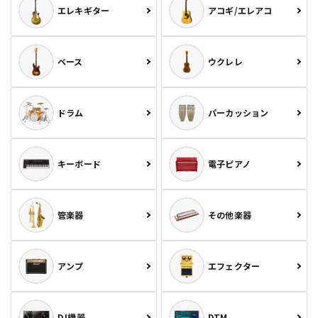
エレキギター
アコギ/エレアコ
ベース
ウクレレ
ドラム
パーカッション
キーボード
電子ピアノ
管楽器
その他楽器
アンプ
エフェクター
DJ機器
DTM