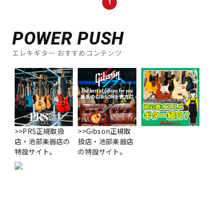
1
POWER PUSH
エレキギター おすすめコンテンツ
>>PRS正規取扱
>>Gibson正規取
店・池部楽器店の
扱店・池部楽器店
特設サイト。
の特設サイト。