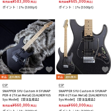
¥
583,000
¥
605,000
販売価格
(税込)
販売価格
(税込)
ポイント：1%
(5300pt)
ポイント：1%
(5500pt)
新品
送料無料
新品
送料無料
ESP
ESP
SNAPPER SYU Custom H SYUNAP
SNAPPER SYU Custom H SYUNAP
PER-II (Titan Metal) [GALNERYUS
PER-II (Titan Metal) [GALNERYUS
Syu Model] 【受注生産品】
Syu Model] 【受注生産品】
¥
660,000
¥
660,000
販売価格
(税込)
販売価格
(税込)
ポイント：1%
(6000pt)
ポイント：1%
(6000pt)