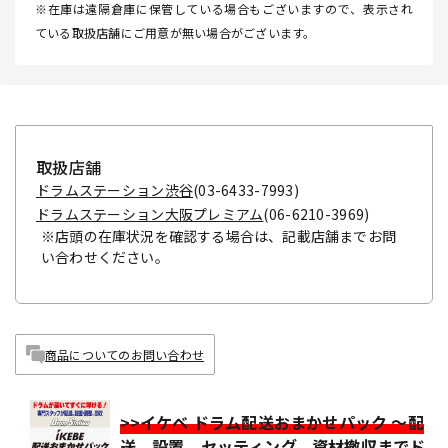
※在庫は遠隔倉庫に保管している場合もございますので、表示され
ている取扱店舗にご用意が無い場合がございます。
取扱店舗
ドラムステーション渋谷
(03-6433-7993)
ドラムステーション大阪プレミアム
(06-6210-3969)
※店頭の在庫状況を確認する場合は、記載店舗までお問
い合わせください。
商品についてのお問い合わせ
>>イケベ ドラム配送おまかせパック ～配
送、設置、セッティング、資材撤収までド