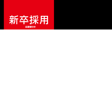
¥
2,420
販売価格
（税込）
ご利用ガイド
サポート
会社情報
関連リンク