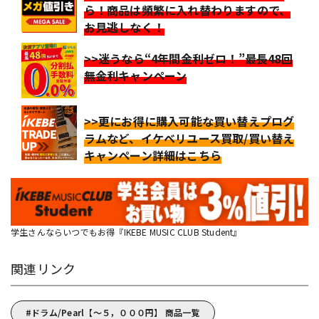
ら！商品は頻繁に入れ替わりますので、
お見逃しなく！
>>迷うなら“4年間金利ゼロ！”最長48回
無金利キャンペーン
>>更にお得に購入可能な買い替えプログ
ラムなど、イケベリユース買取/買い替え
キャンペーン詳細はこちら
学生さんならいつでもお得『IKEBE MUSIC CLUB Student』
関連リンク
ドラム/Pearl【～５，０００円】 商品一覧