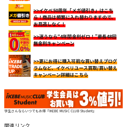
>>イケベ50周年「メガ値引き」はこち
ら！商品は頻繁に入れ替わりますので、
お見逃しなく！
>>迷うなら“4年間金利ゼロ！”最長48回
無金利キャンペーン
>>更にお得に購入可能な買い替えプログ
ラムなど、イケベリユース買取/買い替え
キャンペーン詳細はこちら
学生さんならいつでもお得『IKEBE MUSIC CLUB Student』
関連リンク