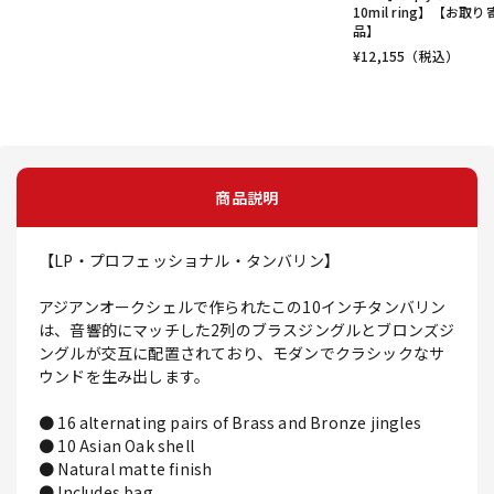
10mil ring】【お取
品】
¥
12,155
（税込）
商品説明
【LP・プロフェッショナル・タンバリン】
アジアンオークシェルで作られたこの10インチタンバリン
は、音響的にマッチした2列のブラスジングルとブロンズジ
ングルが交互に配置されており、モダンでクラシックなサ
ウンドを生み出します。
● 16 alternating pairs of Brass and Bronze jingles
● 10 Asian Oak shell
● Natural matte finish
● Includes bag