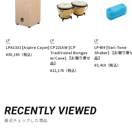
LP
LP
LP
LPA1331 [Aspire Cajon]
CP221AW [CP
LP459 [Vari-Tone
Traditional Bongos
Shaker] 【お取り寄
¥
30,195
（税込）
w/Case] 【お取り寄せ
品】
品】
¥
3,410
（税込）
¥
22,176
（税込）
RECENTLY VIEWED
最近チェックした商品