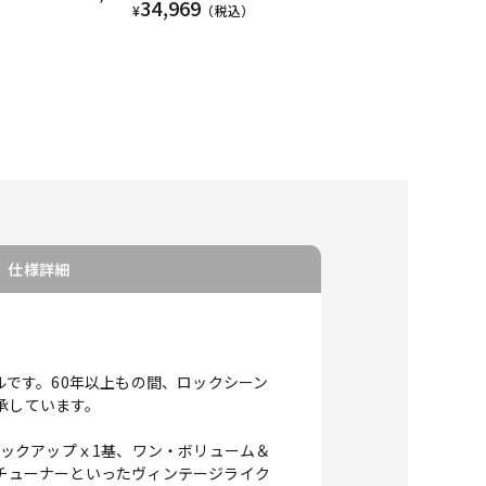
34,969
¥
（税込）
仕様詳細
モデルです。60年以上もの間、ロックシーン
承しています。
ピックアップｘ1基、ワン・ボリューム＆
ntageチューナーといったヴィンテージライク