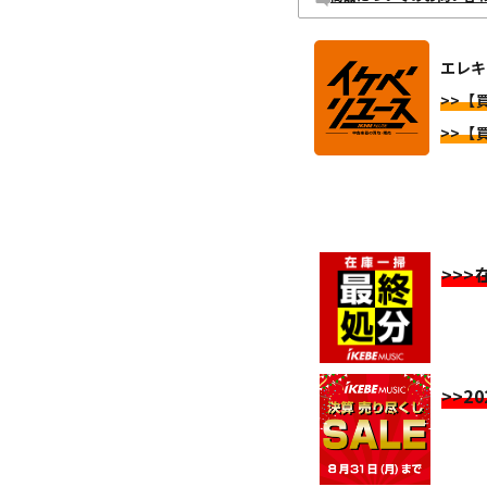
エレキ
>>【
>>【
>>
>>2