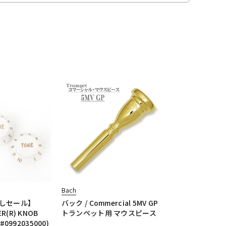
Bach
しセール】
バック / Commercial 5MV GP
R(R) KNOB
トランペット用 マウスピース
(#0992035000)