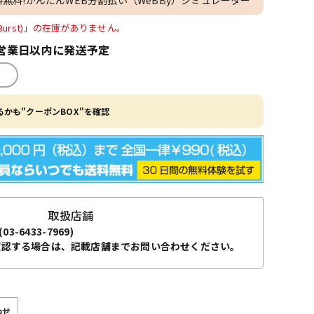
acco Burst)」の在庫がありません。
営業日以内に発送予定
かも"クーポンBOX"を確認
取扱店舗
(03-6433-7969)
確認する場合は、記載店舗までお問い合わせください。
わせ