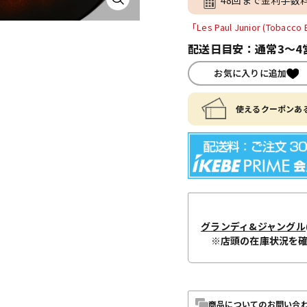
「Les Paul Junior (Tob
配送日目安：通常3～4
お気に入りに追加
使えるクーポンある
グランディ&ジャングル
※店頭の在庫状況を
商品についてのお問い合