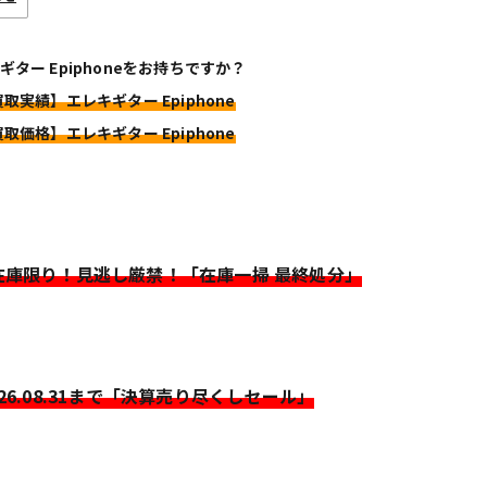
ギター Epiphoneをお持ちですか？
買取実績】エレキギター Epiphone
買取価格】エレキギター Epiphone
>在庫限り！見逃し厳禁！「在庫一掃 最終処分」
026.08.31まで「決算売り尽くしセール」