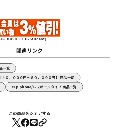
MUSIC CLUB Student』
関連リンク
商品一覧
ne【４０，０００円～８０，０００円】 商品一覧
Epiphone/レスポールタイプ 商品一覧
この商品をシェアする