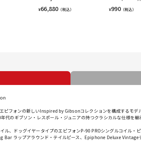
66,880
990
¥
（税込）
¥
（税込）
ion
フォンの新しいInspired by Gibsonコレクションを構成する
50年代のギブソン・レスポール・ジュニアの持つクラシカルな仕様を継
イル、ドッグイヤータイプのエピフォンP-90 PROシングルコイル・
g Bar ラップアラウンド・テイルピース、Epiphone Deluxe Vi