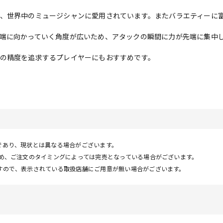
、世界中のミュージシャンに愛用されています。またバラエティーに
端に向かっていく角度が広いため、アタックの瞬間に力が先端に集中
の精度を追求するプレイヤーにもおすすめです。
であり、現状とは異なる場合がございます。
ため、ご注文のタイミングによっては完売となっている場合がございます。
すので、表示されている取扱店舗にご用意が無い場合がございます。