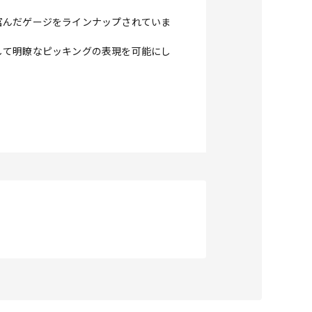
富んだゲージをラインナップされていま
して明瞭なピッキングの表現を可能にし