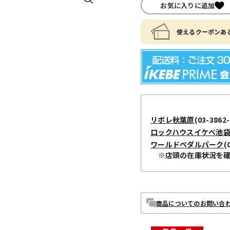
お気に入りに追加
使えるクーポンある
リボレ秋葉原
(03-3862-
ロックハウスイケベ池
ワールドペダルパーク
(
※店頭の在庫状況を
商品についてのお問い合