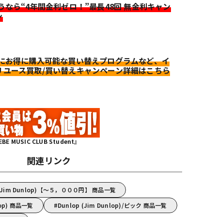
迷うなら“4年間金利ゼロ！”最長48回 無金利キャン
ン
更にお得に購入可能な買い替えプログラムなど、イ
リユース買取/買い替えキャンペーン詳細はこちら
MUSIC CLUB Student』
関連リンク
(Jim Dunlop)【～５，０００円】 商品一覧
lop) 商品一覧
Dunlop (Jim Dunlop)/ピック 商品一覧