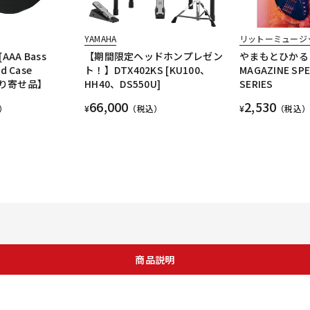
t
YAMAHA
リットーミュージ
[AAA Bass
【期間限定ヘッドホンプレゼン
やまもとひかる 
d Case
ト！】DTX402KS [KU100、
MAGAZINE SPE
お取り寄せ品】
HH40、DS550U]
SERIES
66,000
2,530
）
¥
（税込）
¥
（税込）
商品説明