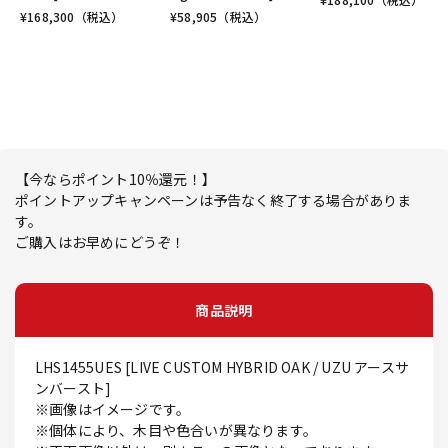
¥
168,300
（税込）
¥
58,905
（税込）
【今ならポイント10％還元！】
ポイントアップキャンペーンは予告なく終了する場合がありま
す。
ご購入はお早めにどうぞ！
商品説明
LHS1455UES [LIVE CUSTOM HYBRID OAK / UZU アースサ
ンバースト]
※画像はイメージです。
※個体により、木目や色合いが異なります。