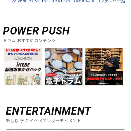
>>Ikebe MUSIC INFORMATION "YAMAHA"のコンテンツ一覧
POWER PUSH
ドラム おすすめコンテンツ
ENTERTAINMENT
楽しむ 学ぶ イケベエンターテイメント