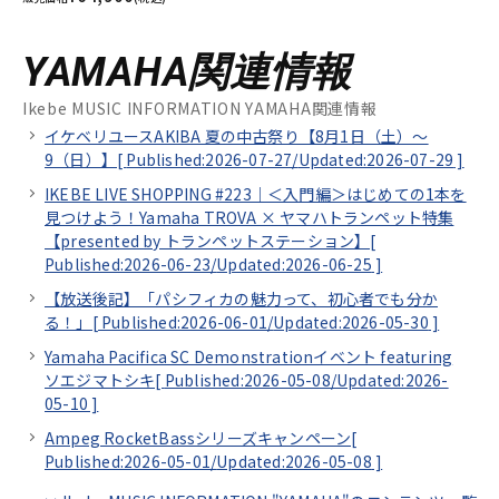
YAMAHA関連情報
Ikebe MUSIC INFORMATION YAMAHA関連情報
イケベリユースAKIBA 夏の中古祭り【8月1日（土）～
9（日）】[
Published:2026-07-27/
Updated:2026-07-29
]
IKEBE LIVE SHOPPING #223｜＜入門編＞はじめての1本を
見つけよう！Yamaha TROVA × ヤマハトランペット特集
【presented by トランペットステーション】[
Published:2026-06-23/
Updated:2026-06-25
]
【放送後記】「パシフィカの魅力って、初心者でも分か
る！」[
Published:2026-06-01/
Updated:2026-05-30
]
Yamaha Pacifica SC Demonstrationイベント featuring
ソエジマトシキ[
Published:2026-05-08/
Updated:2026-
05-10
]
Ampeg RocketBassシリーズキャンペーン[
Published:2026-05-01/
Updated:2026-05-08
]