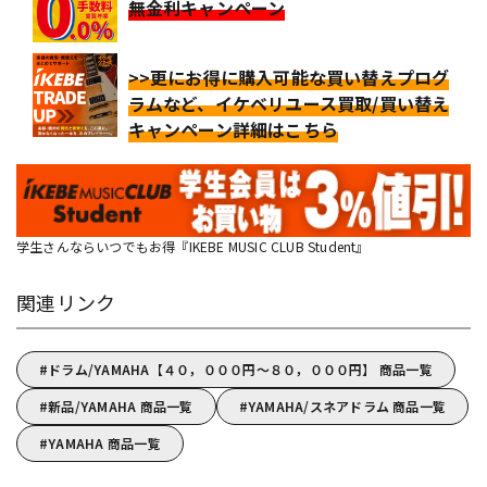
無金利キャンペーン
>>更にお得に購入可能な買い替えプログ
ラムなど、イケベリユース買取/買い替え
キャンペーン詳細はこちら
学生さんならいつでもお得『IKEBE MUSIC CLUB Student』
関連リンク
ドラム/YAMAHA【４０，０００円～８０，０００円】 商品一覧
新品/YAMAHA 商品一覧
YAMAHA/スネアドラム 商品一覧
YAMAHA 商品一覧