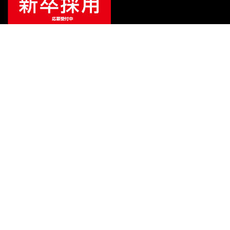
¥
64,900
販売価格
（税込）
ご利用ガイド
サポート
会社情報
関連リンク