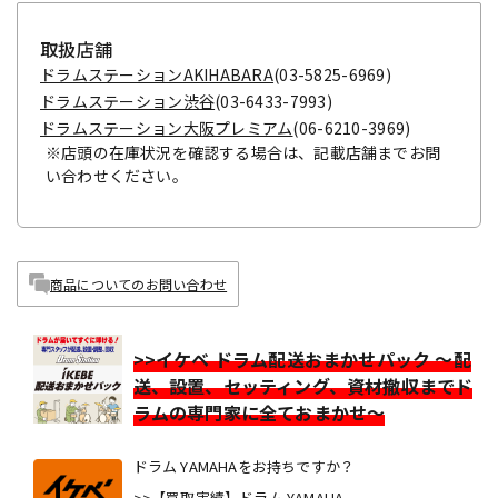
取扱店舗
ドラムステーションAKIHABARA
(03-5825-6969)
ドラムステーション渋谷
(03-6433-7993)
ドラムステーション大阪プレミアム
(06-6210-3969)
※店頭の在庫状況を確認する場合は、記載店舗までお問
い合わせください。
商品についてのお問い合わせ
>>イケベ ドラム配送おまかせパック ～配
送、設置、セッティング、資材撤収までド
ラムの専門家に全ておまかせ～
ドラム YAMAHAをお持ちですか？
>>【買取実績】ドラム YAMAHA