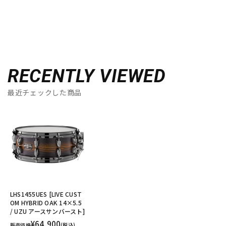
RECENTLY VIEWED
最近チェックした商品
LHS1455UES [LIVE CUST
OM HYBRID OAK 14×5.5
/ UZU アースサンバースト]
¥64,900
販売価格
(税込)