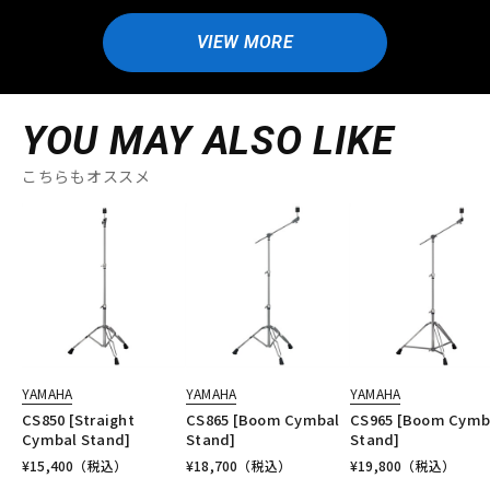
VIEW MORE
YOU MAY ALSO LIKE
こちらもオススメ
YAMAHA
YAMAHA
YAMAHA
CS850 [Straight
CS865 [Boom Cymbal
CS965 [Boom Cymb
Cymbal Stand]
Stand]
Stand]
¥
15,400
（税込）
¥
18,700
（税込）
¥
19,800
（税込）