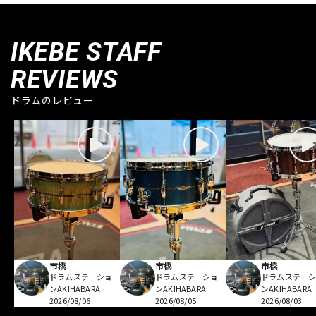
IKEBE STAFF
REVIEWS
ドラムのレビュー
市橋
市橋
市橋
ドラムステーショ
ドラムステーショ
ドラムステー
ンAKIHABARA
ンAKIHABARA
ンAKIHABARA
2026/08/06
2026/08/05
2026/08/03