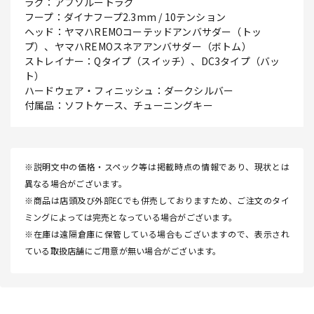
ラグ：アブソルートラグ
フープ：ダイナフープ2.3mm / 10テンション
ヘッド：ヤマハREMOコーテッドアンバサダー（トッ
プ）、ヤマハREMOスネアアンバサダー（ボトム）
ストレイナー：Qタイプ（スイッチ）、DC3タイプ（バッ
ト）
ハードウェア・フィニッシュ：ダークシルバー
付属品：ソフトケース、チューニングキー
※説明文中の価格・スペック等は掲載時点の情報であり、現状とは
異なる場合がございます。
※商品は店頭及び外部ECでも併売しておりますため、ご注文のタイ
ミングによっては完売となっている場合がございます。
※在庫は遠隔倉庫に保管している場合もございますので、表示され
ている取扱店舗にご用意が無い場合がございます。