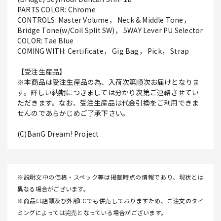
PARTS COLOR: Chrome
CONTROLS: Master Volume， Neck & Middle Tone，
Bridge Tone(w/Coil Split SW)， 5WAY Lever PU Selector
COLOR: Tae Blue
COMING WITH: Certificate， Gig Bag， Pick， Strap
【受注生産品】
※本商品は受注生産品の為、入荷次第順次お届けとなりま
す。詳しい納期につきましては分かり次第ご連絡させてい
ただきます。なお、受注生産品は代金引換をご利用できま
せんのであらかじめご了承下さい。
(C)BanG Dream! Project
※説明文中の価格・スペック等は掲載時点の情報であり、現状とは
異なる場合がございます。
※商品は店頭及び外部ECでも併売しておりますため、ご注文のタイ
ミングによっては完売となっている場合がございます。