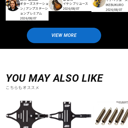
ギターズステーショ
イケシブリユース
IKEBUKURO
ン / アンプステーシ
2026/08/07
2026/08/07
ョンプレミアム
2026/08/07
VIEW MORE
YOU MAY ALSO LIKE
こちらもオススメ