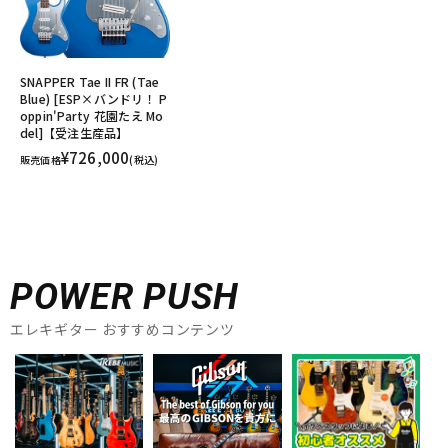
SNAPPER Tae II FR (Tae
Blue) [ESP×バンドリ！ P
oppin'Party 花園たえ Mo
del]【受注生産品】
¥726,000
販売価格
(税込)
POWER PUSH
エレキギター おすすめコンテンツ