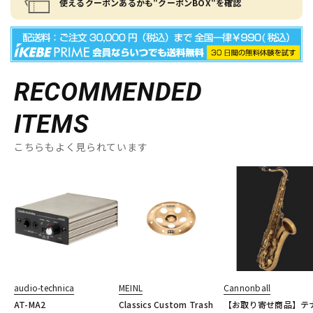
使えるクーポンあるかも"クーポンBOX"を確認
RECOMMENDED
ITEMS
こちらもよく見られています
audio-technica
MEINL
Cannonball
AT-MA2
Classics Custom Trash
【お取り寄せ商品】テ