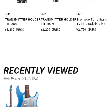
ESP
ESP
ESP
TRANSMITTER HOLDER
TRANSMITTER HOLDER
Tremolo Tone Spri
TH-200L
TH-200M
Type-2 (5本セット)
¥
2,200
（税込）
¥
2,200
（税込）
¥
2,750
（税込）
RECENTLY VIEWED
最近チェックした商品