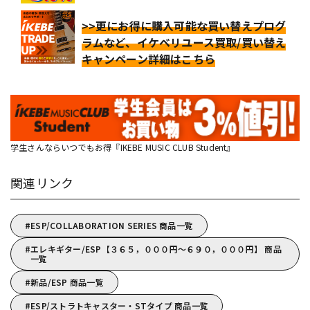
>>更にお得に購入可能な買い替えプログ
ラムなど、イケベリユース買取/買い替え
キャンペーン詳細はこちら
学生さんならいつでもお得『IKEBE MUSIC CLUB Student』
関連リンク
ESP/COLLABORATION SERIES 商品一覧
エレキギター/ESP【３６５，０００円～６９０，０００円】 商品
一覧
新品/ESP 商品一覧
ESP/ストラトキャスター・STタイプ 商品一覧