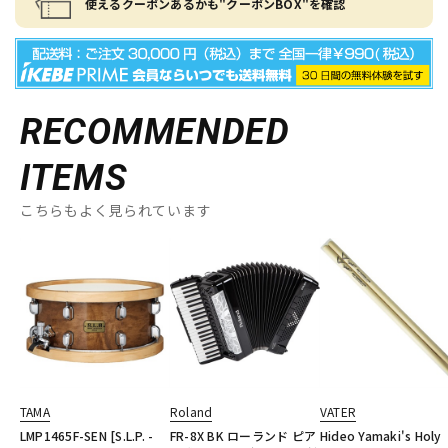
使えるクーポンあるかも"クーポンBOX"を確認
RECOMMENDED
ITEMS
こちらもよく見られています
TAMA
Roland
VATER
LMP1465F-SEN [S.L.P. -
FR-8X BK ローランド ピア
Hideo Yamaki's Holy