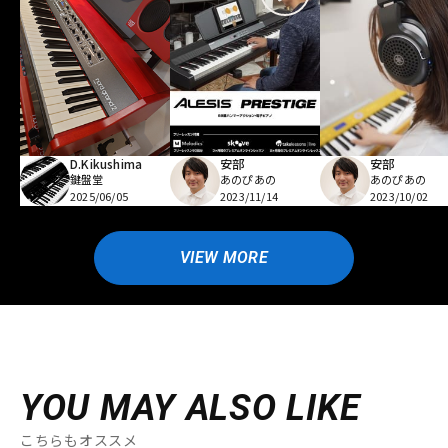
D.Kikushima
安部
安部
鍵盤堂
あのぴあの
あのぴあの
2025/06/05
2023/11/14
2023/10/02
VIEW MORE
YOU MAY ALSO LIKE
こちらもオススメ