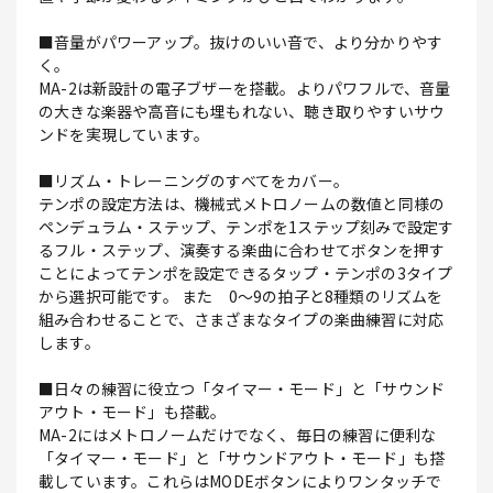
■音量がパワーアップ。抜けのいい音で、より分かりやす
く。
MA-2は新設計の電子ブザーを搭載。よりパワフルで、音量
の大きな楽器や高音にも埋もれない、聴き取りやすいサウ
ンドを実現しています。
■リズム・トレーニングのすべてをカバー。
テンポの設定方法は、機械式メトロノームの数値と同様の
ペンデュラム・ステップ、テンポを1ステップ刻みで設定す
るフル・ステップ、演奏する楽曲に合わせてボタンを押す
ことによってテンポを設定できるタップ・テンポの3タイプ
から選択可能です。 また 0～9の拍子と8種類のリズムを
組み合わせることで、さまざまなタイプの楽曲練習に対応
します。
■日々の練習に役立つ「タイマー・モード」と「サウンド
アウト・モード」も搭載。
MA-2にはメトロノームだけでなく、毎日の練習に便利な
「タイマー・モード」と「サウンドアウト・モード」も搭
載しています。これらはMODEボタンによりワンタッチで