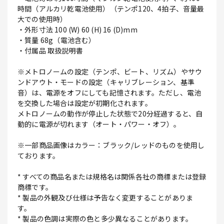
時間（アルカリ乾電池使用）（テンポ120、4拍子、音量最
大での使用時）
・外形寸法 100 (W) 60 (H) 16 (D)mm
・質量 68g（電池含む）
・付属品 取扱説明書
※メトロノームの設定（テンポ、ビート、リズム）やサウ
ンドアウト・モードの設定（キャリブレーション、基準
音）は、電源をオフにしても記憶されます。ただし、電池
を交換した場合は設定が初期化されます。
メトロノームの動作が停止した状態で20分経過すると、自
動的に電源が切れます（オート・パワー・オフ）。
※一部商品画像はカラー：ブラック/レッドのものを使用し
ております。
* すべての商品名または規格名は関係各社の商標または登録
商標です。
* 製品の外観及び仕様は予告なく変更することがありま
す。
* 製品の色調は実際の色と多少異なることがあります。