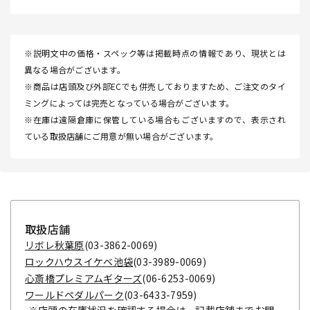
※説明文中の価格・スペック等は掲載時点の情報であり、現状とは
異なる場合がございます。
※商品は店頭及び外部ECでも併売しておりますため、ご注文のタイ
ミングによっては完売となっている場合がございます。
※在庫は遠隔倉庫に保管している場合もございますので、表示され
ている取扱店舗にご用意が無い場合がございます。
取扱店舗
リボレ秋葉原
(03-3862-0069)
ロックハウスイケベ池袋
(03-3989-0069)
心斎橋プレミアムギターズ
(06-6253-0069)
ワールドペダルパーク
(03-6433-7959)
※店頭の在庫状況を確認する場合は、記載店舗までお問