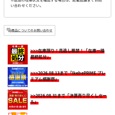
い合わせください。
商品についてのお問い合わせ
>>>在庫限り！見逃し厳禁！「在庫一掃
最終処分」
>>>2026.08.13まで「IkebePRIME プレ
ミアム感謝祭」
>>2026.08.31まで「決算売り尽くしセー
ル」