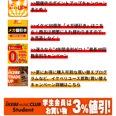
>>開催中のポイントアップキャンペーン
まとめ！
>>イケベ50周年「メガ値引き」はこち
ら！商品は頻繁に入れ替わりますので、
お見逃しなく！
>>迷うなら“4年間金利ゼロ！”最長48回
無金利キャンペーン
>>更にお得に購入可能な買い替えプログ
ラムなど、イケベリユース買取/買い替え
キャンペーン詳細はこちら