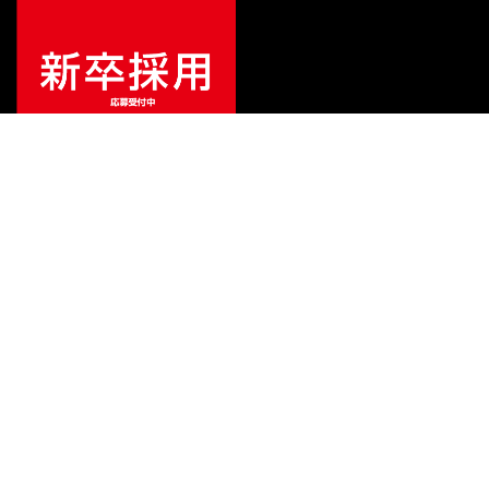
特別価格
¥
1,815
（税込）
¥
2,464
販売価格
（税込）
ご利用ガイド
サポート
会社情報
関連リンク