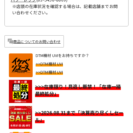
※店頭の在庫状況を確認する場合は、記載店舗までお問
い合わせください。
商品についてのお問い合わせ
DTM機材 UVIをお持ちですか？
>>DTM機材 UVI
>>DTM機材 UVI
>>>在庫限り！見逃し厳禁！「在庫一掃
最終処分」
>>2026.08.31まで「決算売り尽くしセー
ル」