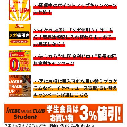
>>開催中のポイントアップキャンペーン
まとめ！
>>イケベ50周年「メガ値引き」はこち
ら！商品は頻繁に入れ替わりますので、
お見逃しなく！
>>迷うなら“4年間金利ゼロ！”最長48回
無金利キャンペーン
>>更にお得に購入可能な買い替えプログ
ラムなど、イケベリユース買取/買い替え
キャンペーン詳細はこちら
学生さんならいつでもお得『IKEBE MUSIC CLUB Student』