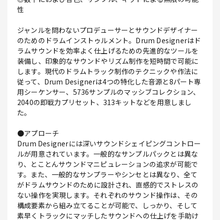
性
ジャンルを問わないプロデューサーとサウンドデザイナー
のためのドラムインストゥルメント。Drum Designerはド
ラムサウンドを効率よく仕上げるための先進的なツールを
装備し、印象的なサウンドやリズム制作を短時間で可能に
します。現代のドラムトラック制作のテクニックや作法に
従って、Drum Designerは4つの特化した音源と8パート専
用シーケンサー、5736サンプルのマッシブコレクション、
2040の即戦力プリセット、313キットなどを用意しまし
た。
●アプローチ
Drum Designerには深いサウンドシェイピングコントロー
ルが用意されています。一般的なサンプルパックとは異な
り、とことんサウンドマニピュレーションの追求が可能で
す。また、一般的なサンプラーやシンセとは異なり、全て
がドラムサウンドのために設計され、直感的でストレスの
ない操作を実現します。それぞれのサウンド操作は、その
構成要素から組み立てることが可能で、しっかり、そして
素早くトラックにマッチしたサウンドへの仕上げを手助け