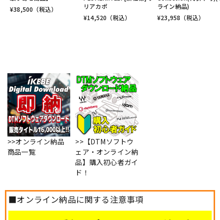
リアカポ
ライン納品)
¥
38,500
（税込）
¥
14,520
（税込）
¥
23,958
（税込）
>>オンライン納品
>>【DTMソフトウ
商品一覧
ェア・オンライン納
品】購入初心者ガイ
ド！
■オンライン納品に関する注意事項