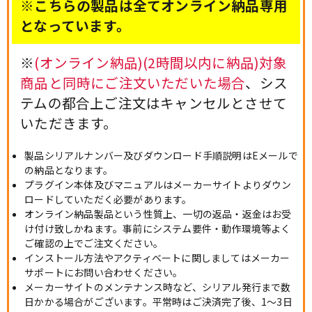
※こちらの製品は全てオンライン納品専用
となっています。
※
(オンライン納品)(2時間以内に納品)対象
商品と同時にご注文いただいた場合
、シス
テムの都合上ご注文はキャンセルとさせて
いただきます。
製品シリアルナンバー及びダウンロード手順説明はEメールで
の納品となります。
プラグイン本体及びマニュアルはメーカーサイトよりダウン
ロードしていただく必要があります。
オンライン納品製品という性質上、一切の返品・返金はお受
け付け致しかねます。事前にシステム要件・動作環境等よく
ご確認の上でご注文ください。
インストール方法やアクティベートに関しましてはメーカー
サポートにお問い合わせください。
メーカーサイトのメンテナンス時など、シリアル発行まで数
日かかる場合がございます。平常時はご決済完了後、1～3日