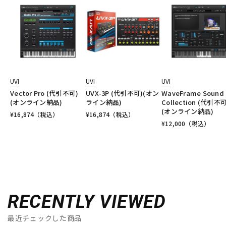
UVI
UVI
UVI
Vector Pro (代引不可)
UVX-3P (代引不可)(オン
WaveFrame Sound
(オンライン納品)
ライン納品)
Collection (代引不可
(オンライン納品)
¥
16,874
（税込）
¥
16,874
（税込）
¥
12,000
（税込）
RECENTLY VIEWED
最近チェックした商品