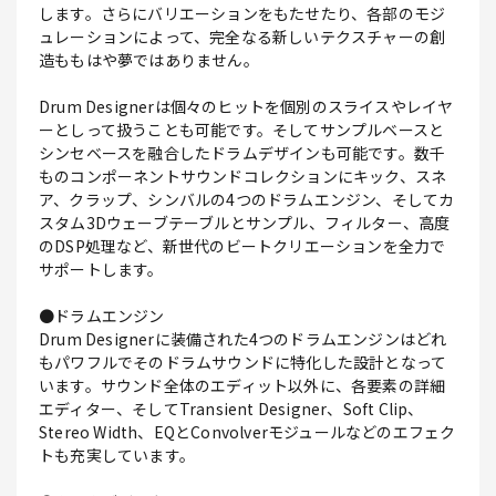
します。さらにバリエーションをもたせたり、各部のモジ
ュレーションによって、完全なる新しいテクスチャーの創
造ももはや夢ではありません。
Drum Designerは個々のヒットを個別のスライスやレイヤ
ーとしって扱うことも可能です。そしてサンプルベースと
シンセベースを融合したドラムデザインも可能です。数千
ものコンポーネントサウンドコレクションにキック、スネ
ア、クラップ、シンバルの4つのドラムエンジン、そしてカ
スタム3Dウェーブテーブルとサンプル、フィルター、高度
のDSP処理など、新世代のビートクリエーションを全力で
サポートします。
●ドラムエンジン
Drum Designerに装備された4つのドラムエンジンはどれ
もパワフルでそのドラムサウンドに特化した設計となって
います。サウンド全体のエディット以外に、各要素の詳細
エディター、そしてTransient Designer、Soft Clip、
Stereo Width、EQとConvolverモジュールなどのエフェク
トも充実しています。