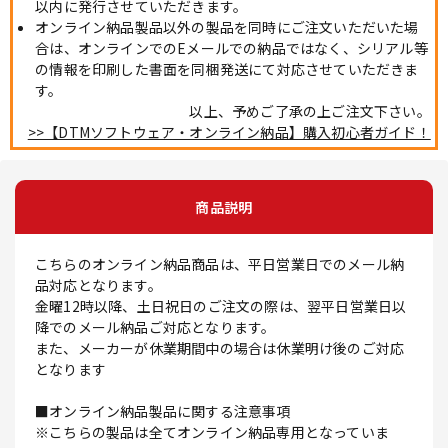
以内に発行させていただきます。
オンライン納品製品以外の製品を同時にご注文いただいた場
合は、オンラインでのEメールでの納品ではなく、シリアル等
の情報を印刷した書面を同梱発送にて対応させていただきま
す。
以上、予めご了承の上ご注文下さい。
>>【DTMソフトウェア・オンライン納品】購入初心者ガイド！
商品説明
こちらのオンライン納品商品は、平日営業日でのメール納
品対応となります。
金曜12時以降、土日祝日のご注文の際は、翌平日営業日以
降でのメール納品ご対応となります。
また、メーカーが休業期間中の場合は休業明け後のご対応
となります
■オンライン納品製品に関する注意事項
※こちらの製品は全てオンライン納品専用となっていま