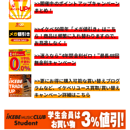
>>開催中のポイントアップキャンペーン
まとめ！
>>イケベ50周年「メガ値引き」はこち
ら！商品は頻繁に入れ替わりますので、
お見逃しなく！
>>迷うなら“4年間金利ゼロ！”最長48回
無金利キャンペーン
>>更にお得に購入可能な買い替えプログ
ラムなど、イケベリユース買取/買い替え
キャンペーン詳細はこちら