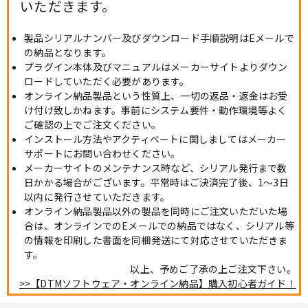
いただきます。
製品シリアルナンバー及びダウンロード手順説明はEメールで
の納品となります。
プラグイン本体及びマニュアルはメーカーサイトよりダウン
ロードしていただく必要があります。
オンライン納品製品という性質上、一切の返品・返金はお受
け付け致しかねます。事前にシステム要件・動作環境等よく
ご確認の上でご注文ください。
インストール方法やアクティベートに関しましてはメーカー
サポートにお問い合わせください。
メーカーサイトのメンテナンス時など、シリアル発行まで数
日かかる場合がございます。平常時はご決済完了後、1～3日
以内に発行させていただきます。
オンライン納品製品以外の製品を同時にご注文いただいた場
合は、オンラインでのEメールでの納品ではなく、シリアル等
の情報を印刷した書面を同梱発送にて対応させていただきま
す。
以上、予めご了承の上ご注文下さい。
>>【DTMソフトウェア・オンライン納品】購入初心者ガイド！