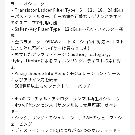
ラー・オシレータ
・Transistor Ladder Filter Type：6， 12， 18， 24 dBロ
ーパス・フィルター、自己発振も可能なレゾナンスをすべ
てのスロープで利用可能
・Sallen-Key Filter Type：12 dBローパス・フィルター搭
載
・全パラメーターがDAWオートメーションに対応＊(ホスト
により対応可能なレイヤーは異なります)
・独立したブラウザ・ページ：author， category，
style， timbreによるフィルタリング、テキスト検索に対
応
・Assign Source Info Menu：モジュレーション・ソース
およびアサイン先を表示
・500種類以上ものファクトリー・パッチ
--------------------------------------------------
・4つのバーチャル・アナログ／サンプル再生オシレーター
・4つのFMシンセシス（サンプルにも使用可能）オペレー
ター
・シンク、リング・モジュレーター、PWMのウェーブ・シ
ェーピング
・ディストーションとEQにつながる2つのマルチモード・