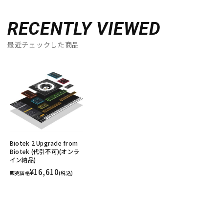
RECENTLY VIEWED
最近チェックした商品
Biotek 2 Upgrade from
Biotek (代引不可)(オンラ
イン納品)
¥16,610
販売価格
(税込)