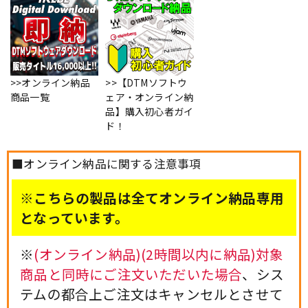
>>オンライン納品
>>【DTMソフトウ
商品一覧
ェア・オンライン納
品】購入初心者ガイ
ド！
■オンライン納品に関する注意事項
※こちらの製品は全てオンライン納品専用
となっています。
※
(オンライン納品)(2時間以内に納品)対象
商品と同時にご注文いただいた場合
、シス
テムの都合上ご注文はキャンセルとさせて