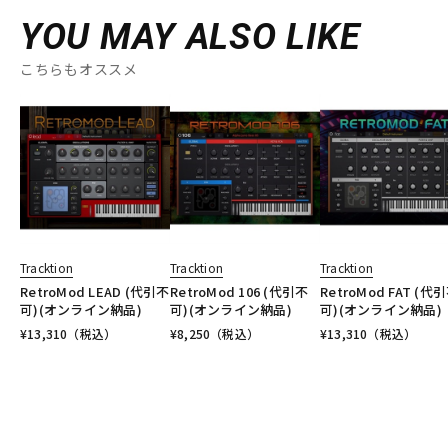
YOU MAY ALSO LIKE
こちらもオススメ
Tracktion
Tracktion
Tracktion
RetroMod LEAD (代引不
RetroMod 106 (代引不
RetroMod FAT (代
可)(オンライン納品)
可)(オンライン納品)
可)(オンライン納品)
¥
13,310
（税込）
¥
8,250
（税込）
¥
13,310
（税込）