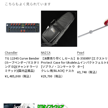
こちらもよく見られています
Chandler
NAZCA
Pearl
TG 12345 Curve Bender
【決算売り尽くしセール】
B-350XRF [エクスト
(カーブベンダー/マスタリ
Protect Case for Ukulele
ムインパクトフェルト
ング EQ)(チャンドラーリ
[ソプラノ・コンサートウ
ター]
ミテッド)(国内正規品)
クレレ用/BLACK] ナスカ
¥
3,740
（税込）
¥
1,485,000
（税込）
¥
29,700
（税込）