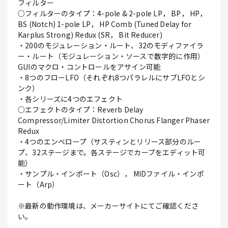
フィルター
○フィルターのタイプ：4-pole & 2-pole LP， BP， HP，
BS (Notch) 1-pole LP， HP Comb (Tuned Delay for
Karplus Strong) Redux (SR， Bit Reducer)
・200のモジュレーション・ルート、32のモディファイラ
ー・ルート（モジュレーション・ソースで数字的に作用）
GUIのマクロ・コントロールをアサイン可能
・8つのフローLFO（それぞれ8つパラレルにサブLFOとシ
ンク）
・各シリーズに4つのエフェクト
○エフェクトのタイプ：Reverb Delay
Compressor/Limiter Distortion Chorus Flanger Phaser
Redux
・4つのエンベロープ（サスティンとリリース部分のルー
プ、32ステージまで。各ステージでカーブをエディット可
能）
・サンプル・インポート（Osc）， MIDファイル・インポ
ート（Arp）
※最新の動作環境は、メーカーサイトにてご確認くださ
い。