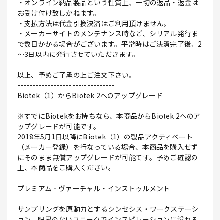
・オンライン納品製品という性質上、一切の返品・返金は
お受け付け致しかねます。
・支払方法は代金引換決済はご利用頂けません。
・メーカーサイトのメンテナンス時など、シリアル発行ま
で数日かかる場合がございます。平常時はご決済完了後、2
～3日以内に発行させていただきます。
以上、予めご了承の上ご注文下さい。
--------------------------------
Biotek（1）からBiotek 2へのアップグレード
※すでにBiotekをお持ちなら、本商品からBiotek 2へのア
ップグレードが可能です。
2018年5月1日以降にBiotek（1）の製品アクティベート
（メーカー登録）を行なっている場合、本商品を購入せず
にそのまま無償アップグレードが可能てす。予めご確認の
上、本商品をご購入ください。
プレミアム・ヴァーチャル・インストゥルメント
サンプリングを原動力とするシンセシス・ワークステーシ
ョン。限界のないユニークでインスピレーションに溢れる