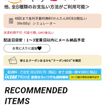
48回まで金利手数料無料!かんたんWEB分割払い
（WeBBy）シミュレーター
決済利用不可: 代金引換, GMO後払い
配送日目安：1～3営業日以内にメール納品予定
お気に入りに追加
使えるクーポンあるかも"クーポンBOX"を確認
RECOMMENDED
ITEMS