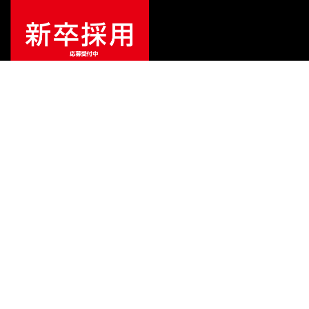
¥
16,610
販売価格
（税込）
ご利用ガイド
サポート
会社情報
関連リンク