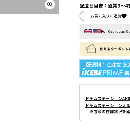
配送日目安：通常3～4
お気に入りに追加
For Overseas C
使えるクーポンある
ドラムステーションAKIH
ドラムステーション大
※店頭の在庫状況を