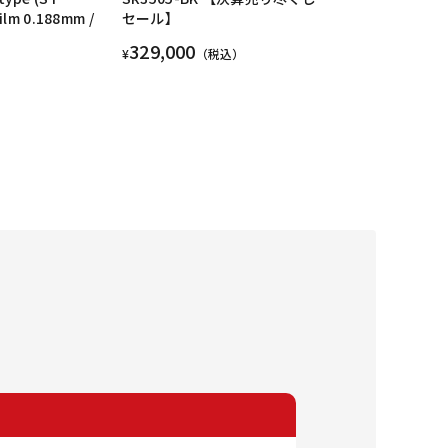
Film 0.188mm /
セール】
329,000
¥
（税込）