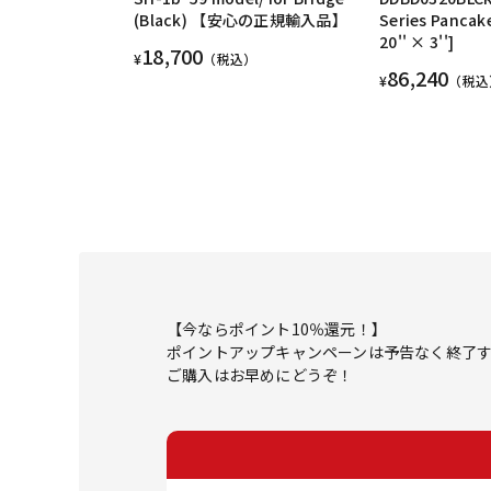
(Black) 【安心の正規輸入品】
Series Pancak
20'' × 3'']
18,700
¥
（税込）
86,240
¥
（税込
【今ならポイント10％還元！】
ポイントアップキャンペーンは予告なく終了
ご購入はお早めにどうぞ！