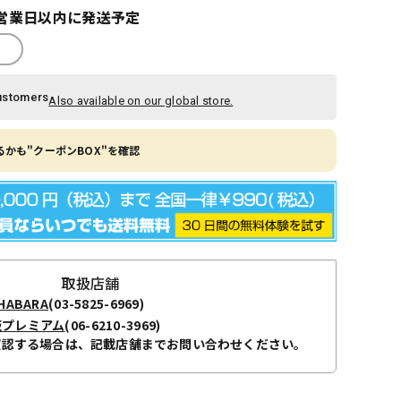
営業日以内に発送予定
ustomers
Also available on our global store.
かも"クーポンBOX"を確認
取扱店舗
ABARA
(03-5825-6969)
阪プレミアム
(06-6210-3969)
確認する場合は、記載店舗までお問い合わせください。