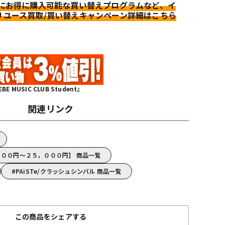
更にお得に購入可能な買い替えプログラムなど、イ
リユース買取/買い替えキャンペーン詳細はこちら
MUSIC CLUB Student』
関連リンク
，０００円～２５，０００円】 商品一覧
PAiSTe/クラッシュシンバル 商品一覧
この商品をシェアする