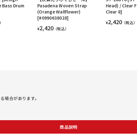
e Bass Drum
Pasadena Woven Strap
Head) / Clear 
(Orange Wallflower)
Clear 8]
[#0990638028]
2,420
）
¥
（税込）
2,420
¥
（税込）
する場合があります。
商品説明