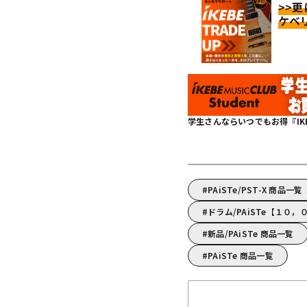
>>
ケベ
学生さんならいつでもお得『IKEBE 
PAiSTe/PST-X 商品一覧
ドラム/PAiSTe【１０
新品/PAiSTe 商品一覧
PAiSTe 商品一覧