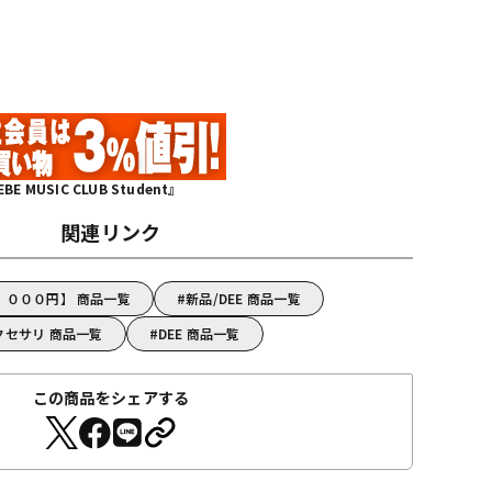
MUSIC CLUB Student』
関連リンク
，０００円】 商品一覧
新品/DEE 商品一覧
クセサリ 商品一覧
DEE 商品一覧
この商品をシェアする