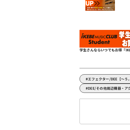
学生さんならいつでもお得『IKEBE 
エフェクター/DEE【～５
DEE/その他周辺機器・ア