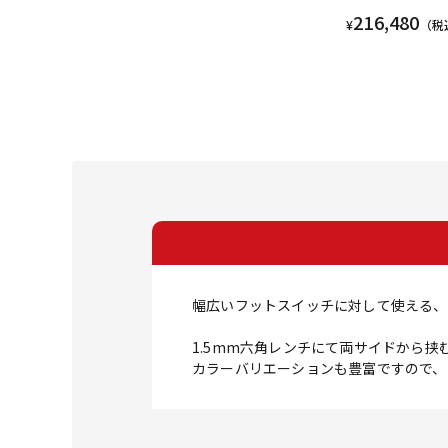
216,480
¥
（税
幅広いフットスイッチに対して使える、
1.5mm六角レンチにて両サイドから
カラーバリエーションも豊富ですので、