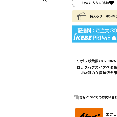
お気に入りに追加
使えるクーポンある
リボレ秋葉原
(03-3862-
ロックハウスイケベ池
※店頭の在庫状況を
商品についてのお問い合
エフェ