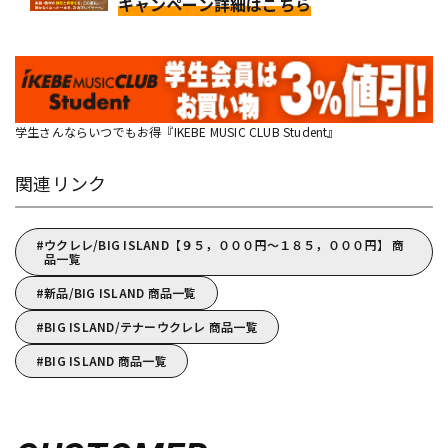
キャンペーン詳細はこちら
学生さんならいつでもお得『IKEBE MUSIC CLUB Student』
関連リンク
ウクレレ/BIG ISLAND【９５，０００円～１８５，０００円】 商
品一覧
新品/BIG ISLAND 商品一覧
BIG ISLAND/テナーウクレレ 商品一覧
BIG ISLAND 商品一覧