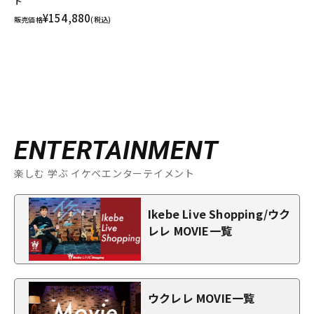
ド
¥154,880
販売価格
(税込)
ENTERTAINMENT
楽しむ 学ぶ イケベエンターテイメント
Ikebe Live Shopping/ウク
レレ MOVIE一覧
ウクレレ MOVIE一覧