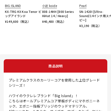
BIG ISLAND
小出 koide
Pearl
KX-TRG KX Koa Tenor ビ
808-14HH [808 Series
SN-1420I [Ultra-
ッグアイランド
HiHat 14 / Heavy]
Sound/14インチ用ス
ピー]
¥
149,600
（税込）
¥
40,480
（税込）
¥
3,190
（税込）
商品説明
プレミアムクラスのカーリーコアを使用した上位グレード
シリーズ！
ハワイのウクレレブランド「Big Island」！
こちらはオールプレミアムコア単板ボディにマホガニーネ
ック、エボニー指板ブリッジのウッドマテリアル、