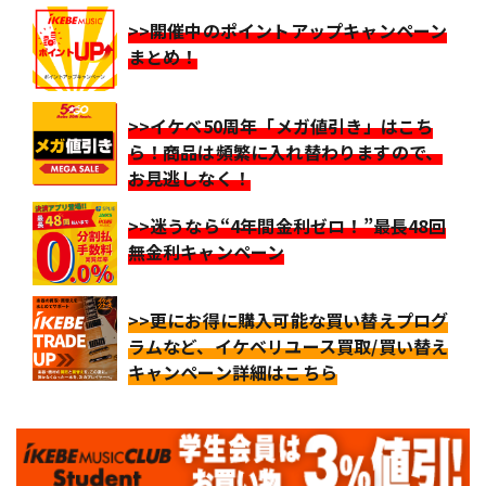
>>開催中のポイントアップキャンペーン
まとめ！
>>イケベ50周年「メガ値引き」はこち
ら！商品は頻繁に入れ替わりますので、
お見逃しなく！
>>迷うなら“4年間金利ゼロ！”最長48回
無金利キャンペーン
>>更にお得に購入可能な買い替えプログ
ラムなど、イケベリユース買取/買い替え
キャンペーン詳細はこちら