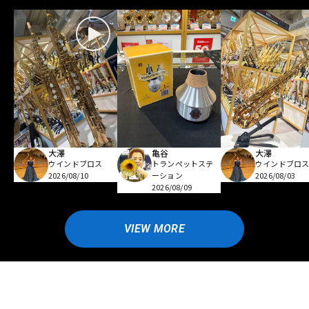
大澤
亀谷
大澤
ウインドブロス
トランペットステ
ウインドブロ
2026/08/10
ーション
2026/08/03
2026/08/09
VIEW MORE