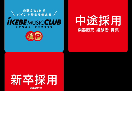
¥
14,493
販売価格
（税込）
ご利用ガイド