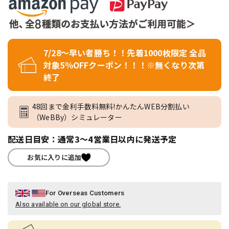
7/28～早い者勝ち！！先着1000枚限定 全品
対象5％OFFクーポン！！！※無くなり次第
終了
48回まで金利手数料無料!かんたんWEB分割払い
（WeBBy）シミュレーター
配送日目安：通常3～4営業日以内に発送予定
お気に入りに追加
For Overseas Customers
Also available on our global store.