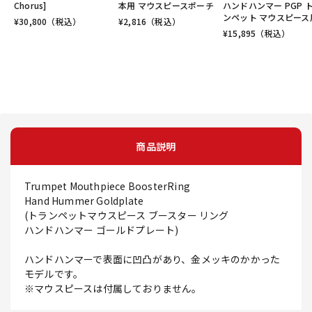
Chorus]
本用 マウスピースポーチ
ハンドハンマー PGP 
ンペット マウスピース
¥
30,800
（税込）
¥
2,816
（税込）
¥
15,895
（税込）
商品説明
Trumpet Mouthpiece BoosterRing
Hand Hummer Goldplate
(トランペットマウスピース ブースター リング
ハンドハンマー ゴールドプレート)
ハンドハンマーで表面に凹凸があり、金メッキのかかった
モデルです。
※マウスピースは付属しておりません。