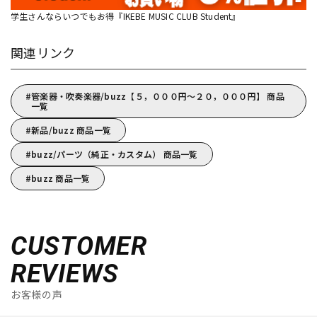
学生さんならいつでもお得『IKEBE MUSIC CLUB Student』
関連リンク
管楽器・吹奏楽器/buzz【５，０００円～２０，０００円】 商品
一覧
新品/buzz 商品一覧
buzz/パーツ（純正・カスタム） 商品一覧
buzz 商品一覧
CUSTOMER
REVIEWS
お客様の声