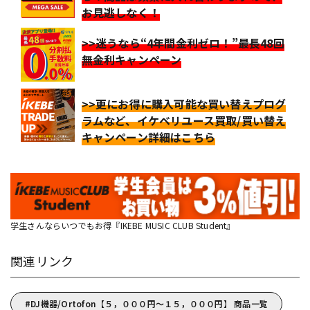
お見逃しなく！
>>迷うなら“4年間金利ゼロ！”最長48回
無金利キャンペーン
>>更にお得に購入可能な買い替えプログ
ラムなど、イケベリユース買取/買い替え
キャンペーン詳細はこちら
学生さんならいつでもお得『IKEBE MUSIC CLUB Student』
関連リンク
DJ機器/Ortofon【５，０００円～１５，０００円】 商品一覧