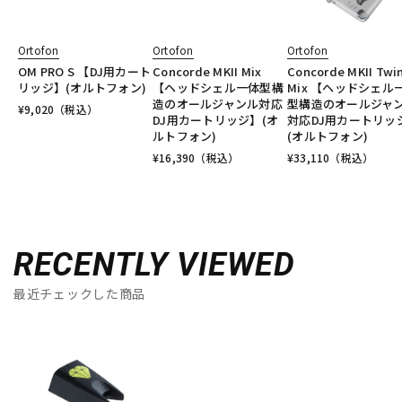
Ortofon
Ortofon
Ortofon
OM PRO S 【DJ用カート
Concorde MKII Mix
Concorde MKII Twi
リッジ】(オルトフォン)
【ヘッドシェル一体型構
Mix 【ヘッドシェル
造のオールジャンル対応
型構造のオールジャ
¥
9,020
（税込）
DJ用カートリッジ】(オ
対応DJ用カートリッ
ルトフォン)
(オルトフォン)
¥
16,390
（税込）
¥
33,110
（税込）
RECENTLY VIEWED
最近チェックした商品