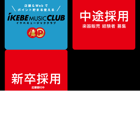
¥
12,760
販売価格
（税込）
ご利用ガイド