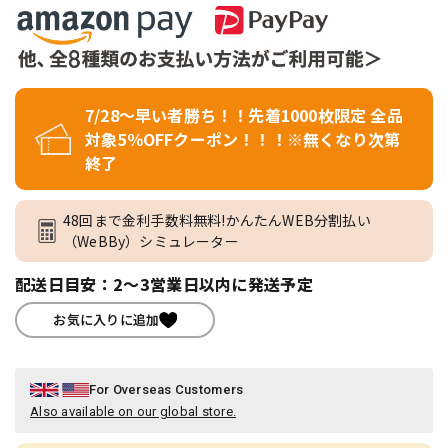
7/28～早い者勝ち！！先着1000枚限定 全品
対象5％OFFクーポン！！！※無くなり次第
終了
48回まで金利手数料無料!かんたんWEB分割払い
（WeBBy）シミュレーター
配送日目安：2～3営業日以内に発送予定
お気に入りに追加
For Overseas Customers
Also available on our global store.