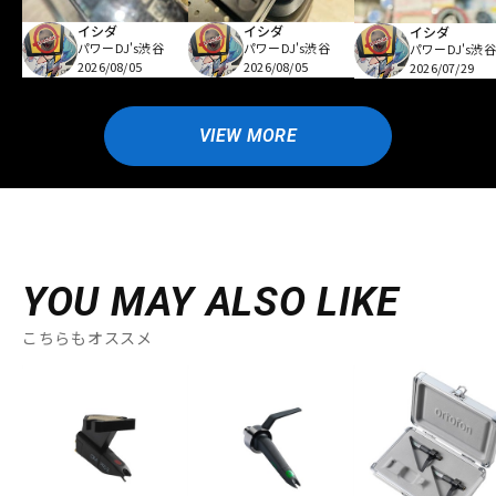
イシダ
イシダ
イシダ
パワーDJ's渋谷
パワーDJ's渋谷
パワーDJ's渋谷
2026/08/05
2026/08/05
2026/07/29
VIEW MORE
YOU MAY ALSO LIKE
こちらもオススメ