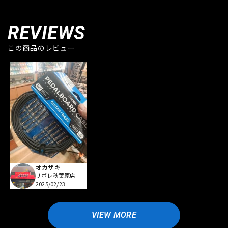
REVIEWS
この商品のレビュー
オカザキ
リボレ秋葉原店
2025/02/23
VIEW MORE