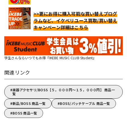
>>更にお得に購入可能な買い替えプログ
ラムなど、イケベリユース買取/買い替え
キャンペーン詳細はこちら
学生さんならいつでもお得『IKEBE MUSIC CLUB Student』
関連リンク
楽器アクセサリ/BOSS【５，０００円～１５，０００円】 商品一
覧
新品/BOSS 商品一覧
BOSS/パッチケーブル 商品一覧
BOSS 商品一覧