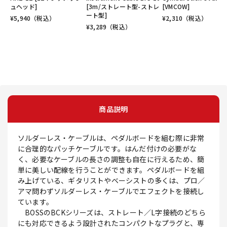
ュヘッド]
[3m/ストレート型-ストレ
[VMCOW]
ート型]
¥
5,940
（税込）
¥
2,310
（税込）
¥
3,289
（税込）
商品説明
ソルダーレス・ケーブルは、ペダルボードを組む際に非常
に合理的なパッチケーブルです。はんだ付けの必要がな
く、必要なケーブルの長さの調整も自在に行えるため、簡
単に美しい配線を行うことができます。ペダルボードを組
み上げている、ギタリストやベーシストの多くは、プロ／
アマ問わずソルダーレス・ケーブルでエフェクトを接続し
ています。
BOSSのBCKシリーズは、ストレート／L字接続のどちら
にも対応できるよう設計されたコンパクトなプラグと、専