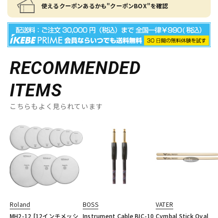
使えるクーポンあるかも"クーポンBOX"を確認
RECOMMENDED
ITEMS
こちらもよく見られています
Roland
BOSS
VATER
MH2-12 [12インチメッシ
Instrument Cable BIC-10
Cymbal Stick Oval