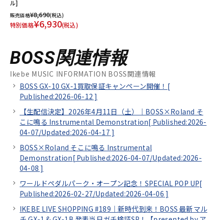
ル]
¥8,690
販売価格
(税込)
¥6,930
特別価格
(税込)
BOSS関連情報
Ikebe MUSIC INFORMATION BOSS関連情報
BOSS GX-10 GX-1買取保証キャンペーン開催！[
Published:2026-06-12
]
【生配信決定】2026年4月11日（土）｜BOSS×Roland そ
こに鳴る Instrumental Demonstration[
Published:2026-
04-07/
Updated:2026-04-17
]
BOSS×Roland そこに鳴る Instrumental
Demonstration[
Published:2026-04-07/
Updated:2026-
04-08
]
ワールドペダルパーク・オープン記念！SPECIAL POP UP[
Published:2026-02-27/
Updated:2026-04-06
]
IKEBE LIVE SHOPPING #189｜新時代到来！BOSS 最新マル
チ GX-1 & GX-1B 発表当日ガチ検証SP！【presented by ア