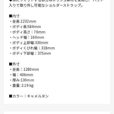
入りで取り外し可能なショルダーストラップ。
■内寸
・全長:1232mm
・ボディ長:584mm
・ボディ高さ：70mm
・ヘッド幅：160mm
・ボディ上部幅:330mm
・ボディくびれ幅：318mm
・ボディ下部幅：375mm
■外寸
・全長：1280mm
・幅：406mm
・厚み:130mm
・重量: 2.19 kg
■カラー：キャメルタン