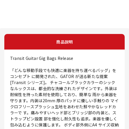
商品説明
Transit Guitar Gig Bags Release
「どんな移動手段でも快適に楽器を持ち運べるバッグ」を
コンセプト に開発された、GATOR が送る新たな提案
[Transit シリーズ]。 チャコールブラックカラーのシック
なルックスは、都会的な洗練され たデザインです。外装は
耐候性を持った素材を使用しており、簡単な 雨から楽器を
守ります。内装は20mm 厚のパッドに優しい手触りの マイ
クロフリースプラッシュ生地をあわせた鮮やかなレッドカ
ラーで す。痛みやすいヘッド部とブリッジ部の内装と、ス
トラップピン設置 部を強化し耐久性も追求。楽器を優しく
包み込むように保護します。 ボディ部外側にA4 サイズ収納