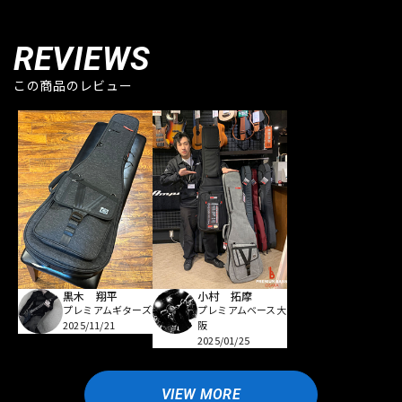
REVIEWS
この商品のレビュー
黒木 翔平
小村 拓摩
プレミアムギターズ
プレミアムベース大
2025/11/21
阪
2025/01/25
VIEW MORE