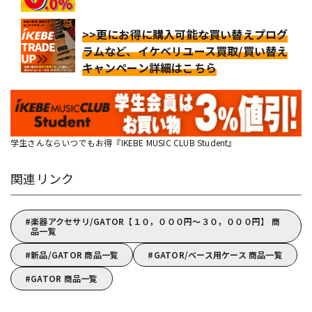
>>更にお得に購入可能な買い替えプログ
ラムなど、イケベリユース買取/買い替え
キャンペーン詳細はこちら
学生さんならいつでもお得『IKEBE MUSIC CLUB Student』
関連リンク
楽器アクセサリ/GATOR【１０，０００円～３０，０００円】 商
品一覧
新品/GATOR 商品一覧
GATOR/ベース用ケース 商品一覧
GATOR 商品一覧