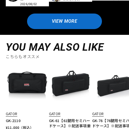
2026/08/02
VIEW MORE
YOU MAY ALSO LIKE
こちらもオススメ
GATOR
GATOR
GATOR
GK-2110
GK-61【61鍵用セミハー
GK-76【76鍵用セミ
ドケース】※配送事項要
ドケース】※配送事
¥
11,000
（税込）