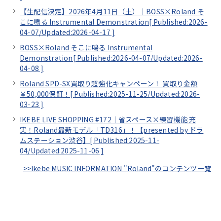
【生配信決定】2026年4月11日（土）｜BOSS×Roland そ
こに鳴る Instrumental Demonstration[
Published:2026-
04-07/
Updated:2026-04-17
]
BOSS×Roland そこに鳴る Instrumental
Demonstration[
Published:2026-04-07/
Updated:2026-
04-08
]
Roland SPD-SX買取り超強化キャンペーン！ 買取り金額
￥50,000保証！[
Published:2025-11-25/
Updated:2026-
03-23
]
IKEBE LIVE SHOPPING #172｜省スペース×練習機能 充
実！Roland最新モデル「TD316」！【presented by ドラ
ムステーション渋谷】[
Published:2025-11-
04/
Updated:2025-11-06
]
>>Ikebe MUSIC INFORMATION "Roland"のコンテンツ一覧