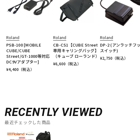
Roland
Roland
Roland
PSB-100 [MOBILE
CB-CS1【CUBE Street
DP-2 (アンラッチフ
CUBE/CUBE
専用キャリングバッグ】
スイッチ)
Street/GT-1000等対応
（キューブ ローランド）
¥
2,750
（税込）
DC9Vアダプター]
¥
6,600
（税込）
¥
4,400
（税込）
RECENTLY VIEWED
最近チェックした商品