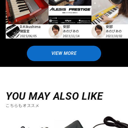
D.Kikushima
安部
安部
鍵盤堂
あのぴあの
あのぴあの
2025/06/05
2023/11/14
2023/10/02
VIEW MORE
YOU MAY ALSO LIKE
こちらもオススメ