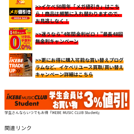
>>イケベ50周年「メガ値引き」はこち
ら！商品は頻繁に入れ替わりますので、
お見逃しなく！
>>迷うなら“4年間金利ゼロ！”最長48回
無金利キャンペーン
>>更にお得に購入可能な買い替えプログ
ラムなど、イケベリユース買取/買い替え
キャンペーン詳細はこちら
学生さんならいつでもお得『IKEBE MUSIC CLUB Student』
関連リンク