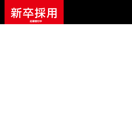
¥
550,000
販売価格
（税込）
ご利用ガイド
サポート
会社情報
関連リンク