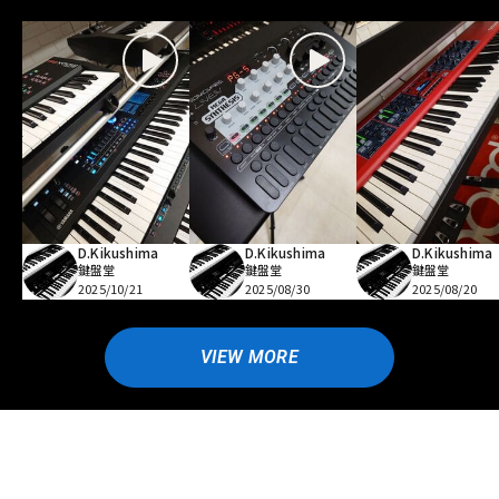
D.Kikushima
D.Kikushima
D.Kikushima
鍵盤堂
鍵盤堂
鍵盤堂
2025/10/21
2025/08/30
2025/08/20
VIEW MORE