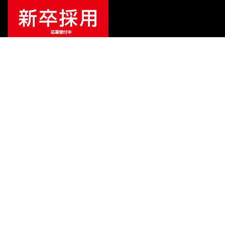
¥
13,200
販売価格
（税込）
ご利用ガイド
サポート
会社情報
関連リンク