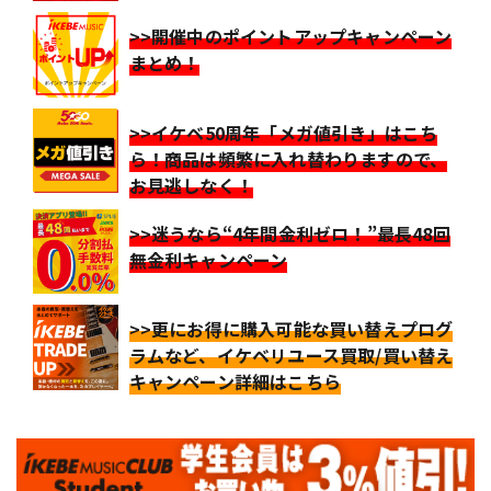
>>開催中のポイントアップキャンペーン
まとめ！
>>イケベ50周年「メガ値引き」はこち
ら！商品は頻繁に入れ替わりますので、
お見逃しなく！
>>迷うなら“4年間金利ゼロ！”最長48回
無金利キャンペーン
>>更にお得に購入可能な買い替えプログ
ラムなど、イケベリユース買取/買い替え
キャンペーン詳細はこちら