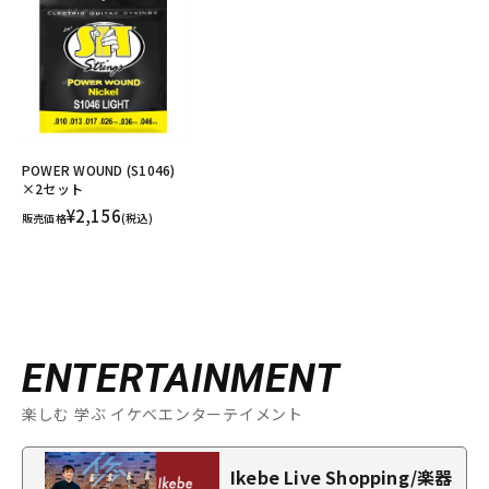
POWER WOUND (S1046)
×2セット
¥2,156
販売価格
(税込)
ENTERTAINMENT
楽しむ 学ぶ イケベエンターテイメント
Ikebe Live Shopping/楽器