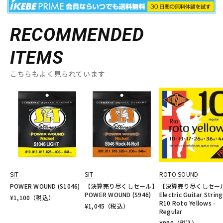
RECOMMENDED
ITEMS
こちらもよく見られています
SIT
SIT
ROTO SOUND
POWER WOUND (S1046)
【決算売り尽くしセール】
【決算売り尽くしセー
POWER WOUND (S946)
Electric Guitar String
¥
1,100
（税込）
R10 Roto Yellows -
¥
1,045
（税込）
Regular
¥
990
（税込）