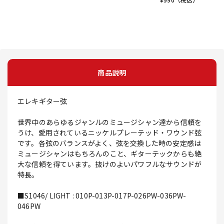
商品説明
エレキギター弦
世界中のあらゆるジャンルのミュージシャン達から信頼を
うけ、愛用されているニッケルプレーテッド・ワウンド弦
です。各弦のバランスがよく、弦を交換した時の安定感は
ミュージシャンはもちろんのこと、ギターテックからも絶
大な信頼を得ています。抜けのよいパワフルなサウンドが
特長。
■S1046/ LIGHT : 010P-013P-017P-026PW-036PW-
046PW