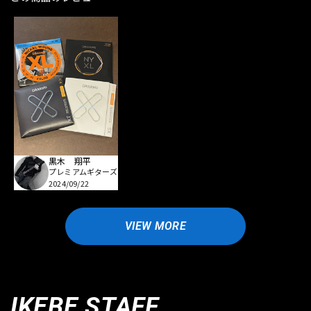
黒木 翔平
プレミアムギターズ
2024/09/22
VIEW MORE
IKEBE STAFF