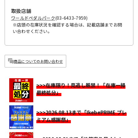
取扱店舗
ワールドペダルパーク
(03-6433-7959)
※店頭の在庫状況を確認する場合は、記載店舗までお問
い合わせください。
商品についてのお問い合わせ
>>>在庫限り！見逃し厳禁！「在庫一掃
最終処分」
>>>2026.08.13まで「IkebePRIME プレ
ミアム感謝祭」