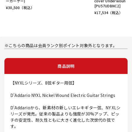
ーカーゲー)
cover Underwoun
[PU57UDBNC2]
¥
30,500
（税込）
¥
17,534
（税込）
※こちらの商品は会員ランク別ポイント対象外となります。
商品説明
【NYXLシリーズ、8弦ギター用弦】
D’Addario NYXL Nickel Wound Electric Guitar Strings
D'Addarioから、新素材の新しいエレキギター弦、NY XLシ
リーズが発売。従来の製品よりも強度が30%アップ、ピッ
チの安定性、耐久性ともに大きく進化した次世代の弦で
す。