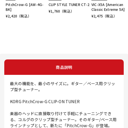
PitchCrow-G [AW-4G-
CLIP STYLE TUNER CT-2
VIC-X5A [American
BK]
Classic Extreme 5A]
¥
1,760
（税込）
¥
2,420
（税込）
¥
2,475
（税込）
商品説明
最大の機能を、最小のサイズに。ギター／ベース用クリッ
プ型チューナー。
KORG PitchCrow-G CLIP-ON TUNER
楽器のヘッドに直接取り付けて手軽にチューニングでき
る、コルグのクリップ型チューナー。そのギター/ベース用
ラインナップとして、新たに「PitchCrow-G」が登場。