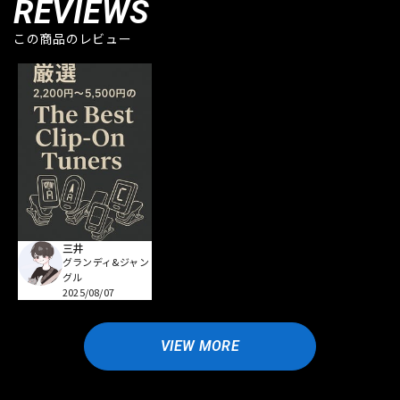
REVIEWS
この商品のレビュー
三井
グランディ&ジャン
グル
2025/08/07
VIEW MORE