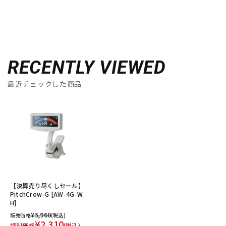
RECENTLY VIEWED
最近チェックした商品
【決算売り尽くしセール】
PitchCrow-G [AW-4G-W
H]
¥3,960
販売価格
(税込)
¥2,310
特別価格
(税込)