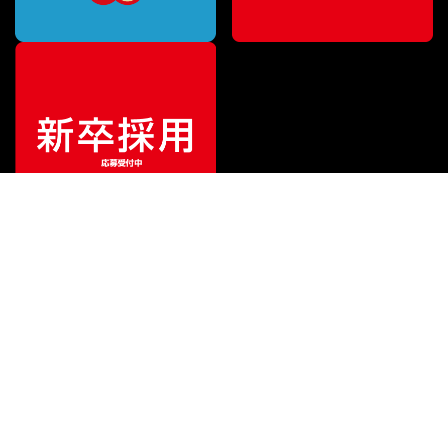
特別価格
¥
2,310
（税込）
¥
3,960
販売価格
（税込）
ご利用ガイド
サポート
会社情報