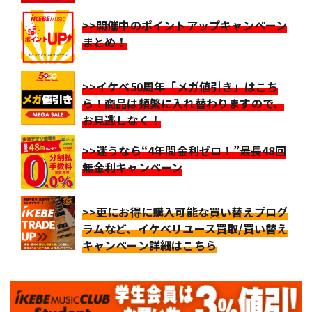
>>開催中のポイントアップキャンペーン
まとめ！
>>イケベ50周年「メガ値引き」はこち
ら！商品は頻繁に入れ替わりますので、
お見逃しなく！
>>迷うなら“4年間金利ゼロ！”最長48回
無金利キャンペーン
>>更にお得に購入可能な買い替えプログ
ラムなど、イケベリユース買取/買い替え
キャンペーン詳細はこちら