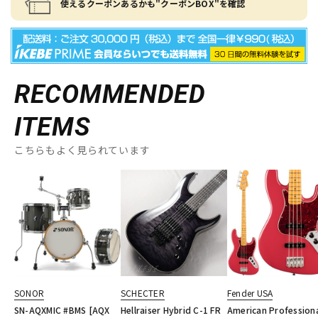
使えるクーポンあるかも"クーポンBOX"を確認
RECOMMENDED
ITEMS
こちらもよく見られています
SONOR
SCHECTER
Fender USA
SN-AQXMIC #BMS [AQX
Hellraiser Hybrid C-1 FR
American Profession