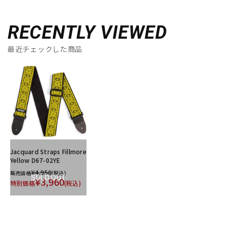
RECENTLY VIEWED
最近チェックした商品
Jacquard Straps Fillmore
Yellow D67-02YE
¥4,950
販売価格
(税込)
SOLD OUT
¥3,960
特別価格
(税込)