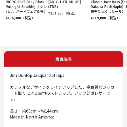
MICRO Shell Set / Black
[AD-C-1-FR-HR-HB]
Classic Jazz Bass (F
Midnight Sparkle] 【シン
(TBB)
Dakota Red/Maple)
バル、ハードウェア別売】
算売り尽くしセール】
¥
211,200
（税込）
¥
106,480
（税込）
¥
219,000
（税込）
商品説明
Jim Dunlop Jacquard Straps
カラフルなデザインをラインアップした、高品質なジャカ
ード織りによる生地のストラップ。フック部はレザーで
す。
長さ：約83cm～約144cm
Made in North America