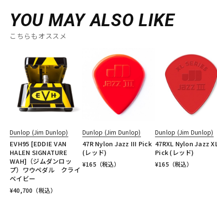
YOU MAY ALSO LIKE
こちらもオススメ
Dunlop (Jim Dunlop)
Dunlop (Jim Dunlop)
Dunlop (Jim Dunlop)
EVH95 [EDDIE VAN
47R Nylon Jazz III Pick
47RXL Nylon Jazz X
HALEN SIGNATURE
(レッド)
Pick (レッド)
WAH]（ジムダンロッ
¥
165
（税込）
¥
165
（税込）
プ）ワウペダル クライ
ベイビー
¥
40,700
（税込）