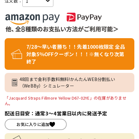
注文数：
7/28～早い者勝ち！！先着1000枚限定 全品
対象5％OFFクーポン！！！※無くなり次第
終了
48回まで金利手数料無料!かんたんWEB分割払い
（WeBBy）シミュレーター
「Jacquard Straps Fillmore Yellow D67-02YE」の在庫がありませ
ん。
配送日目安：通常3～4営業日以内に発送予定
お気に入りに追加