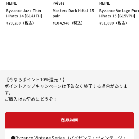
MEINL
PAiSTe
MEINL
Byzance Jazz Thin
Masters Dark HiHat 15
Byzance Vintage Pur
Hihats 14 [B14JTH]
pair
Hihats 15 [B15VPH]
¥
79,200
（税込）
¥
104,940
（税込）
¥
91,080
（税込）
【今ならポイント10％還元！】
ポイントアップキャンペーンは予告なく終了する場合がありま
す。
ご購入はお早めにどうぞ！
商品説明
●Byzance Vintage Series（バイザンス・ヴィンテージ・