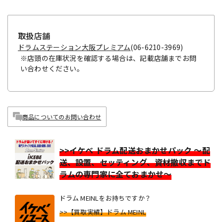
取扱店舗
ドラムステーション大阪プレミアム
(06-6210-3969)
※店頭の在庫状況を確認する場合は、記載店舗までお問
い合わせください。
商品についてのお問い合わせ
>>イケベ ドラム配送おまかせパック ～配
送、設置、セッティング、資材撤収までド
ラムの専門家に全ておまかせ～
ドラム MEINLをお持ちですか？
>>【買取実績】ドラム MEINL