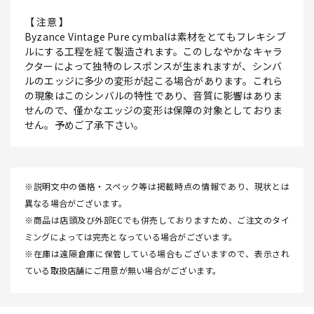
【 注意 】
Byzance Vintage Pure cymbalは素材をとてもフレキシブ
ルにする工程を経て製造されます。このしなやかなキャラ
クターによって独特のレスポンスが生まれますが、シンバ
ルのエッジに多少の変形が起こる場合があります。これら
の現象はこのシンバルの特性であり、音質に影響はありま
せんので、僅かなエッジの変形は保障の対象としておりま
せん。予めご了承下さい。
※説明文中の価格・スペック等は掲載時点の情報であり、現状とは
異なる場合がございます。
※商品は店頭及び外部ECでも併売しておりますため、ご注文のタイ
ミングによっては完売となっている場合がございます。
※在庫は遠隔倉庫に保管している場合もございますので、表示され
ている取扱店舗にご用意が無い場合がございます。