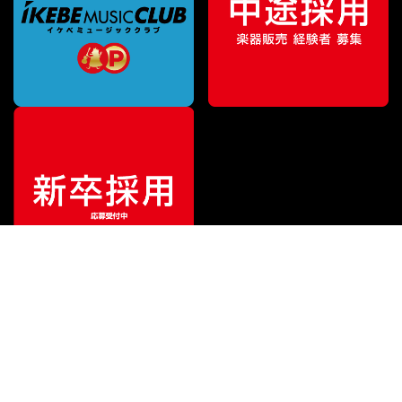
¥
81,180
販売価格
（税込）
ご利用ガイド
サポート