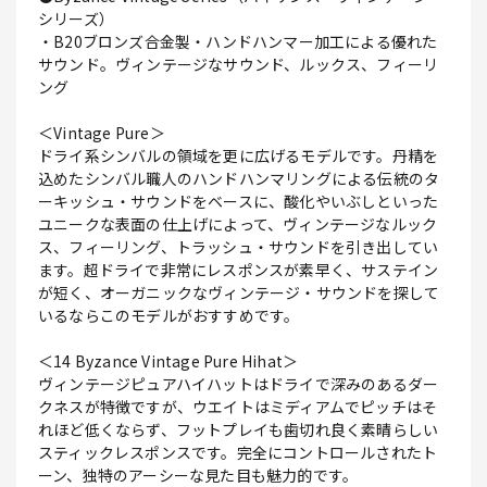
シリーズ）
・B20ブロンズ合金製・ハンドハンマー加工による優れた
サウンド。ヴィンテージなサウンド、ルックス、フィーリ
ング
＜Vintage Pure＞
ドライ系シンバルの領域を更に広げるモデルです。丹精を
込めたシンバル職人のハンドハンマリングによる伝統のタ
ーキッシュ・サウンドをベースに、酸化やいぶしといった
ユニークな表面の仕上げによって、ヴィンテージなルック
ス、フィーリング、トラッシュ・サウンドを引き出してい
ます。超ドライで非常にレスポンスが素早く、サステイン
が短く、オーガニックなヴィンテージ・サウンドを探して
いるならこのモデルがおすすめです。
＜14 Byzance Vintage Pure Hihat＞
ヴィンテージピュアハイハットはドライで深みのあるダー
クネスが特徴ですが、ウエイトはミディアムでピッチはそ
れほど低くならず、フットプレイも歯切れ良く素晴らしい
スティックレスポンスです。完全にコントロールされたト
ーン、独特のアーシーな見た目も魅力的です。