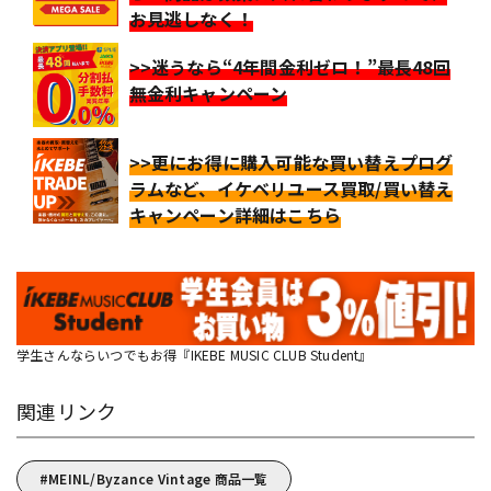
お見逃しなく！
>>迷うなら“4年間金利ゼロ！”最長48回
無金利キャンペーン
>>更にお得に購入可能な買い替えプログ
ラムなど、イケベリユース買取/買い替え
キャンペーン詳細はこちら
学生さんならいつでもお得『IKEBE MUSIC CLUB Student』
関連リンク
MEINL/Byzance Vintage 商品一覧