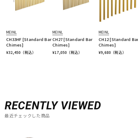
MEINL
MEINL
MEINL
CH33HF [Standard Bar
CH27 [Standard Bar
CH12 [Standard Ba
Chimes]
Chimes]
Chimes]
¥
32,450
（税込）
¥
17,050
（税込）
¥
9,680
（税込）
RECENTLY VIEWED
最近チェックした商品