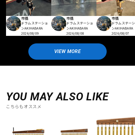
市橋
市橋
市橋
ドラムステーショ
ドラムステーショ
ドラムステー
ンAKIHABARA
ンAKIHABARA
ンAKIHABARA
2026/08/09
2026/08/08
2026/08/07
VIEW MORE
YOU MAY ALSO LIKE
こちらもオススメ