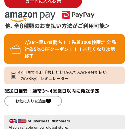
カートに入れる
7/28～早い者勝ち！！先着1000枚限定 全品
対象5％OFFクーポン！！！※無くなり次第
終了
48回まで金利手数料無料!かんたんWEB分割払い
（WeBBy）シミュレーター
配送日目安：通常3～4営業日以内に発送予定
お気に入りに追加
For Overseas Customers
Also available on our global store.