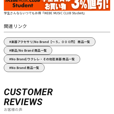
学生さんならいつでもお得『IKEBE MUSIC CLUB Student』
関連リンク
楽器アクセサリ/No Brand【～５，０００円】 商品一覧
新品/No Brand 商品一覧
No Brand/ウクレレ・その他弦楽器 商品一覧
No Brand 商品一覧
CUSTOMER
REVIEWS
お客様の声