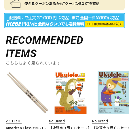
使えるクーポンあるかも"クーポンBOX"を確認
RECOMMENDED
ITEMS
こちらもよく見られています
VIC FIRTH
No Brand
No Brand
American Classic NE-1 -
【決算売り尽くしセール】
【決算売り尽くしセー