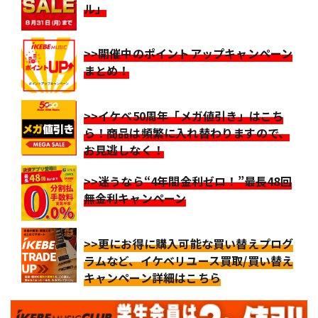
ル」
>>開催中のポイントアップキャンペーン
まとめ！
>>イケベ50周年「メガ値引き」はこち
ら！商品は頻繁に入れ替わりますので、
お見逃しなく！
>>迷うなら“4年間金利ゼロ！”最長48回
無金利キャンペーン
>>更にお得に購入可能な買い替えプログ
ラムなど、イケベリユース買取/買い替え
キャンペーン詳細はこちら