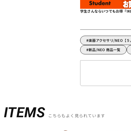
学生さんならいつでもお得『IKEBE 
楽器アクセサリ/NEO【
新品/NEO 商品一覧
D
ITEMS
こちらもよく見られています