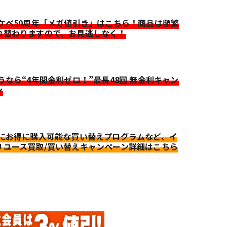
イケベ50周年「メガ値引き」はこちら！商品は頻繁
れ替わりますので、お見逃しなく！
迷うなら“4年間金利ゼロ！”最長48回 無金利キャン
ン
更にお得に購入可能な買い替えプログラムなど、イ
リユース買取/買い替えキャンペーン詳細はこちら