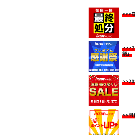
>>
>>>
祭」
>>2
>>