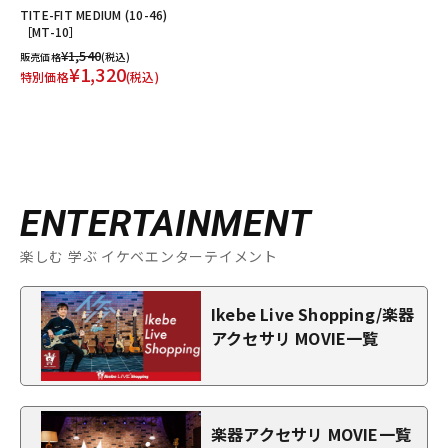
TITE-FIT MEDIUM (10-46)
［MT-10］
¥1,540
販売価格
(税込)
¥1,320
特別価格
(税込)
ENTERTAINMENT
楽しむ 学ぶ イケベエンターテイメント
Ikebe Live Shopping/楽器
アクセサリ MOVIE一覧
楽器アクセサリ MOVIE一覧