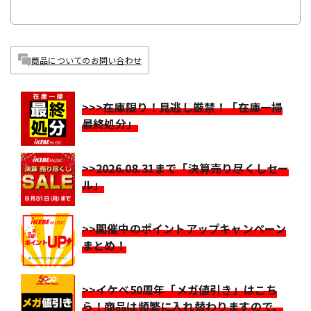
商品についてのお問い合わせ
>>>在庫限り！見逃し厳禁！「在庫一掃
最終処分」
>>2026.08.31まで「決算売り尽くしセー
ル」
>>開催中のポイントアップキャンペーン
まとめ！
>>イケベ50周年「メガ値引き」はこち
ら！商品は頻繁に入れ替わりますので、