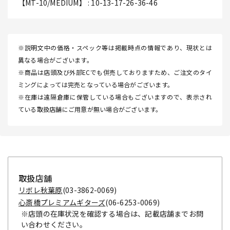
【MT-10/MEDIUM】 : 10-13-17-26-36-46
※説明文中の価格・スペック等は掲載時点の情報であり、現状とは
異なる場合がございます。
※商品は店頭及び外部ECでも併売しておりますため、ご注文のタイ
ミングによっては完売となっている場合がございます。
※在庫は遠隔倉庫に保管している場合もございますので、表示され
ている取扱店舗にご用意が無い場合がございます。
取扱店舗
リボレ秋葉原
(03-3862-0069)
心斎橋プレミアムギターズ
(06-6253-0069)
※店頭の在庫状況を確認する場合は、記載店舗までお問
い合わせください。