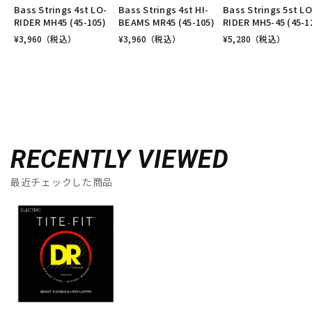
Bass Strings 4st LO-
Bass Strings 4st HI-
Bass Strings 5st LO
RIDER MH45 (45-105)
BEAMS MR45 (45-105)
RIDER MH5-45 (45-1
¥
3,960
（税込）
¥
3,960
（税込）
¥
5,280
（税込）
RECENTLY VIEWED
最近チェックした商品