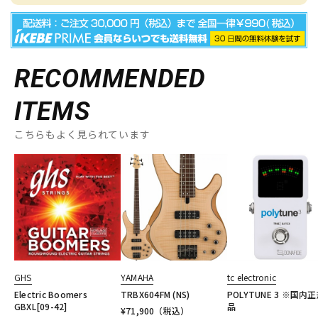
RECOMMENDED
ITEMS
こちらもよく見られています
GHS
YAMAHA
tc electronic
Electric Boomers
TRBX604FM (NS)
POLYTUNE 3 ※国内
GBXL[09-42]
品
¥
71,900
（税込）