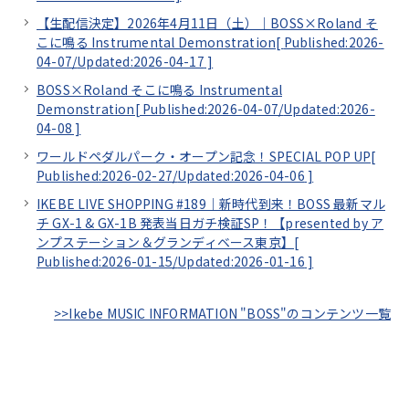
【生配信決定】2026年4月11日（土）｜BOSS×Roland そ
こに鳴る Instrumental Demonstration[
Published:2026-
04-07/
Updated:2026-04-17
]
BOSS×Roland そこに鳴る Instrumental
Demonstration[
Published:2026-04-07/
Updated:2026-
04-08
]
ワールドペダルパーク・オープン記念！SPECIAL POP UP[
Published:2026-02-27/
Updated:2026-04-06
]
IKEBE LIVE SHOPPING #189｜新時代到来！BOSS 最新マル
チ GX-1 & GX-1B 発表当日ガチ検証SP！【presented by ア
ンプステーション＆グランディベース東京】[
Published:2026-01-15/
Updated:2026-01-16
]
>>Ikebe MUSIC INFORMATION "BOSS"のコンテンツ一覧