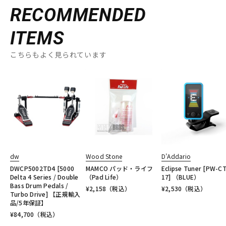
RECOMMENDED
ITEMS
こちらもよく見られています
dw
Wood Stone
D’Addario
DWCP5002TD4 [5000
MAMCO パッド・ライフ
Eclipse Tuner [PW-CT
Delta 4 Series / Double
（Pad Life）
17] （BLUE）
Bass Drum Pedals /
¥
2,158
（税込）
¥
2,530
（税込）
Turbo Drive] 【正規輸入
品/5年保証】
¥
84,700
（税込）