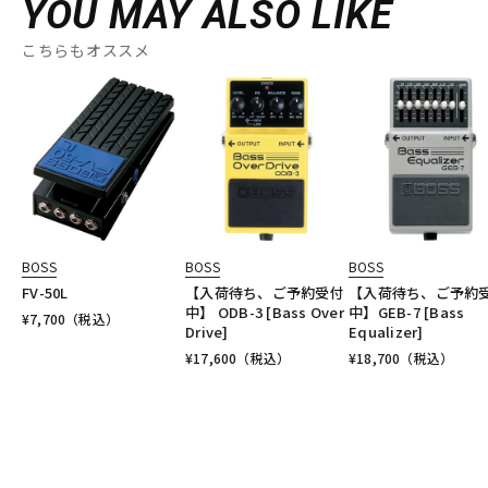
YOU MAY ALSO LIKE
こちらもオススメ
BOSS
BOSS
BOSS
FV-50L
【入荷待ち、ご予約受付
【入荷待ち、ご予約
中】 ODB-3 [Bass Over
中】GEB-7 [Bass
¥
7,700
（税込）
Drive]
Equalizer]
¥
17,600
（税込）
¥
18,700
（税込）