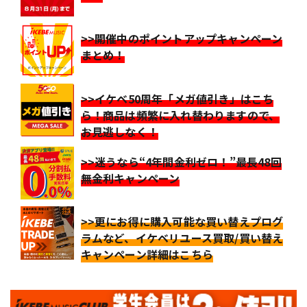
>>開催中のポイントアップキャンペーン
まとめ！
>>イケベ50周年「メガ値引き」はこち
ら！商品は頻繁に入れ替わりますので、
お見逃しなく！
>>迷うなら“4年間金利ゼロ！”最長48回
無金利キャンペーン
>>更にお得に購入可能な買い替えプログ
ラムなど、イケベリユース買取/買い替え
キャンペーン詳細はこちら