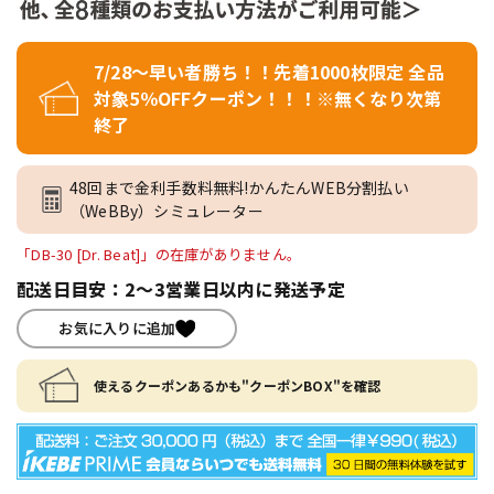
7/28～早い者勝ち！！先着1000枚限定 全品
対象5％OFFクーポン！！！※無くなり次第
終了
48回まで金利手数料無料!かんたんWEB分割払い
（WeBBy）シミュレーター
「DB-30 [Dr. Beat]」の在庫がありません。
配送日目安：2～3営業日以内に発送予定
お気に入りに追加
使えるクーポンあるかも"クーポンBOX"を確認