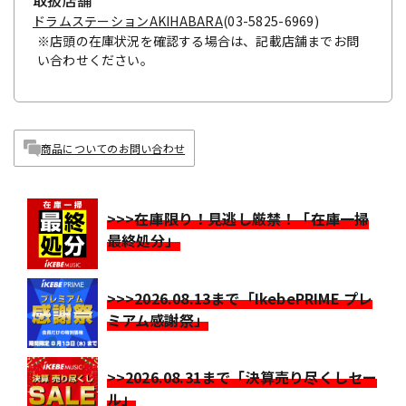
取扱店舗
ドラムステーションAKIHABARA
(03-5825-6969)
※店頭の在庫状況を確認する場合は、記載店舗までお問
い合わせください。
商品についてのお問い合わせ
>>>在庫限り！見逃し厳禁！「在庫一掃
最終処分」
>>>2026.08.13まで「IkebePRIME プレ
ミアム感謝祭」
>>2026.08.31まで「決算売り尽くしセー
ル」