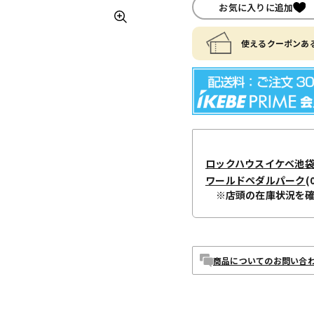
お気に入りに追加
使えるクーポンある
ロックハウスイケベ池
ワールドペダルパーク
(
※店頭の在庫状況を
商品についてのお問い合