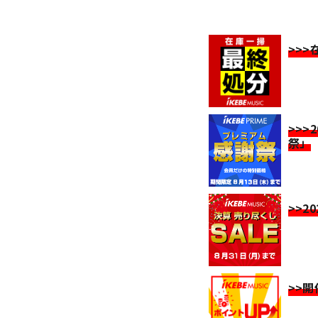
>>
>>>
祭」
>>2
>>