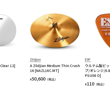
Zildjian
ESP
Clear 12]
A Zildjian Medium Thin Crash
ウルテム製ピッ
16 [NAZL16C.MT]
プ/オレンジ/0.8
PSU08 O]
50,600
¥
（税込）
110
¥
（税込）