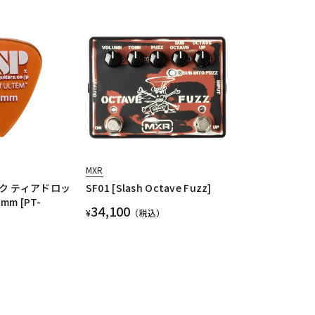
MXR
ク ティアドロッ
SF01 [Slash Octave Fuzz]
mm [PT-
34,100
¥
（税込）