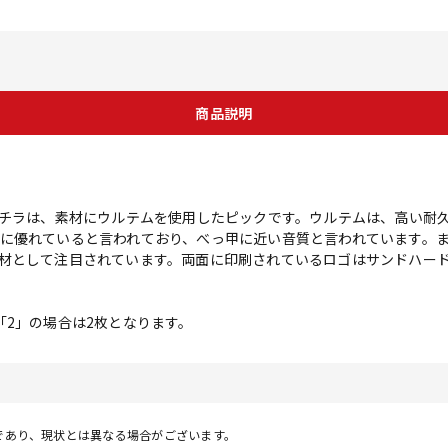
商品説明
コチラは、素材にウルテムを使用したピックです。ウルテムは、高い耐
に優れていると言われており、べっ甲に近い音質と言われています。
材として注目されています。両面に印刷されているロゴはサンドハー
「2」の場合は2枚となります。
であり、現状とは異なる場合がございます。