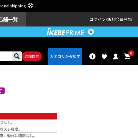
ational shipping.
店舗一覧
ログイン
新規会員登録
0
詳細検索
パーカッショ
ドラム
ン
可
アンプ
エフェクター