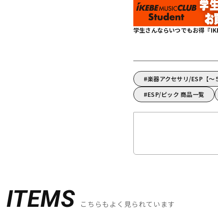
学生さんならいつでもお得『IKEBE 
楽器アクセサリ/ESP【～
ESP/ピック 商品一覧
D
ITEMS
こちらもよく見られています