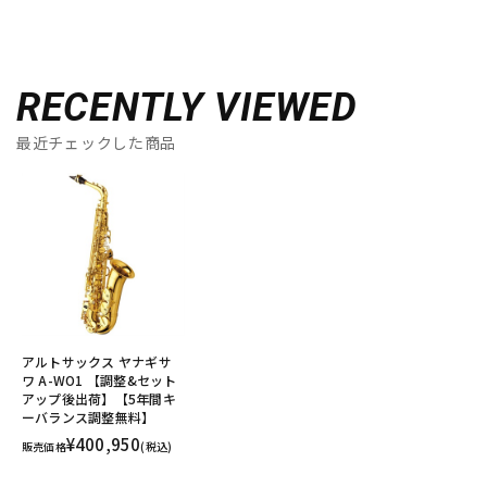
RECENTLY VIEWED
最近チェックした商品
アルトサックス ヤナギサ
ワ A-WO1 【調整&セット
アップ後出荷】【5年間キ
ーバランス調整無料】
¥400,950
販売価格
(税込)