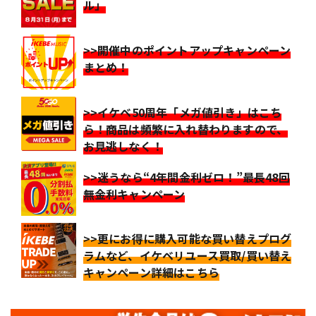
ル」
>>開催中のポイントアップキャンペーン
まとめ！
>>イケベ50周年「メガ値引き」はこち
ら！商品は頻繁に入れ替わりますので、
お見逃しなく！
>>迷うなら“4年間金利ゼロ！”最長48回
無金利キャンペーン
>>更にお得に購入可能な買い替えプログ
ラムなど、イケベリユース買取/買い替え
キャンペーン詳細はこちら