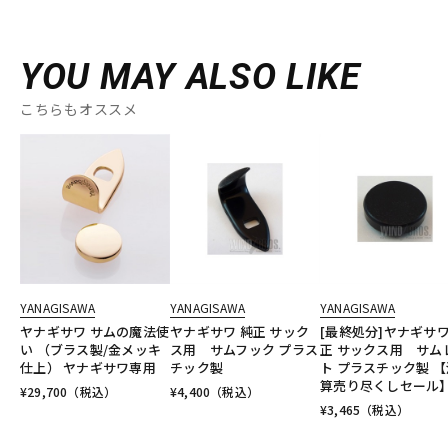
YOU MAY ALSO LIKE
こちらもオススメ
YANAGISAWA
YANAGISAWA
YANAGISAWA
ヤナギサワ サムの魔法使
ヤナギサワ 純正 サック
[最終処分]ヤナギサワ
い （ブラス製/金メッキ
ス用 サムフック プラス
正 サックス用 サム
仕上） ヤナギサワ専用
チック製
ト プラスチック製 【
算売り尽くしセール
¥
29,700
（税込）
¥
4,400
（税込）
¥
3,465
（税込）