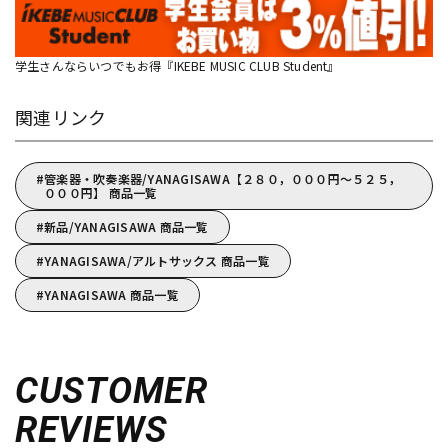
学生さんならいつでもお得『IKEBE MUSIC CLUB Student』
関連リンク
管楽器・吹奏楽器/YANAGISAWA【２８０，０００円～５２５，
０００円】 商品一覧
新品/YANAGISAWA 商品一覧
YANAGISAWA/アルトサックス 商品一覧
YANAGISAWA 商品一覧
CUSTOMER
REVIEWS